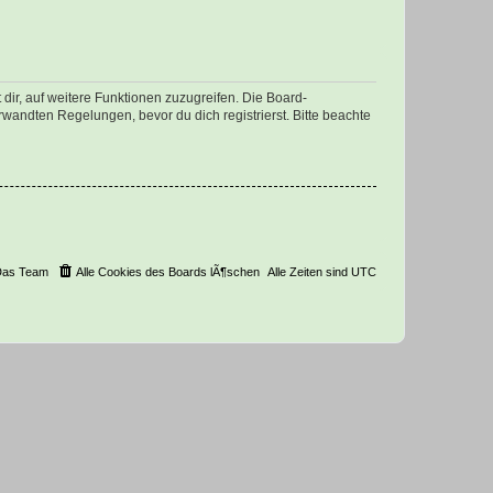
dir, auf weitere Funktionen zuzugreifen. Die Board-
andten Regelungen, bevor du dich registrierst. Bitte beachte
Das Team
Alle Cookies des Boards lÃ¶schen
Alle Zeiten sind
UTC