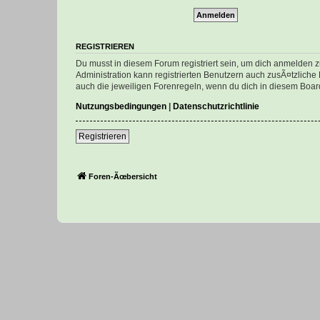
REGISTRIEREN
Du musst in diesem Forum registriert sein, um dich anmelden zu
Administration kann registrierten Benutzern auch zusÃ¤tzlich
auch die jeweiligen Forenregeln, wenn du dich in diesem Boar
Nutzungsbedingungen
|
Datenschutzrichtlinie
Registrieren
Foren-Ãœbersicht