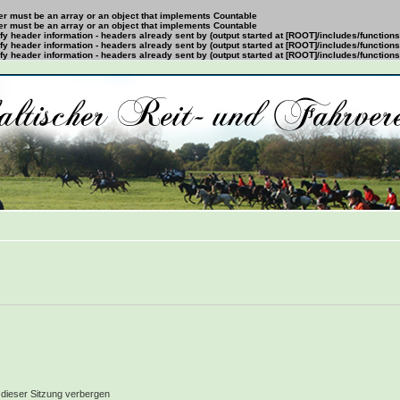
ter must be an array or an object that implements Countable
ter must be an array or an object that implements Countable
y header information - headers already sent by (output started at [ROOT]/includes/function
y header information - headers already sent by (output started at [ROOT]/includes/function
y header information - headers already sent by (output started at [ROOT]/includes/function
dieser Sitzung verbergen