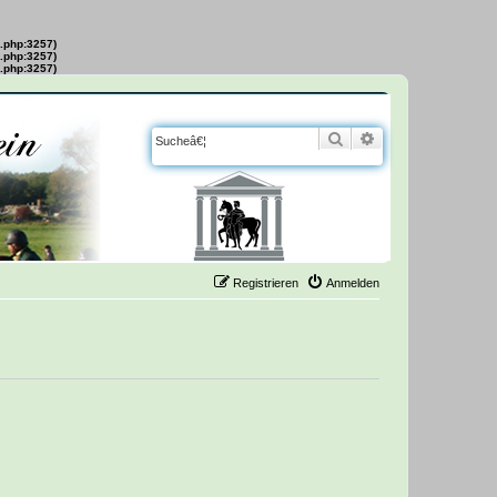
s.php:3257)
s.php:3257)
s.php:3257)
Suche
Erweiterte Suche
Registrieren
Anmelden