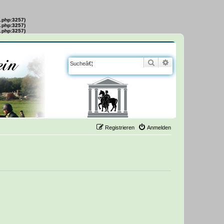
s.php:3257)
s.php:3257)
s.php:3257)
Suche
Erweiterte Suche
Registrieren
Anmelden