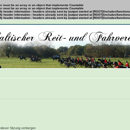
ter must be an array or an object that implements Countable
ter must be an array or an object that implements Countable
y header information - headers already sent by (output started at [ROOT]/includes/function
y header information - headers already sent by (output started at [ROOT]/includes/function
y header information - headers already sent by (output started at [ROOT]/includes/function
dieser Sitzung verbergen