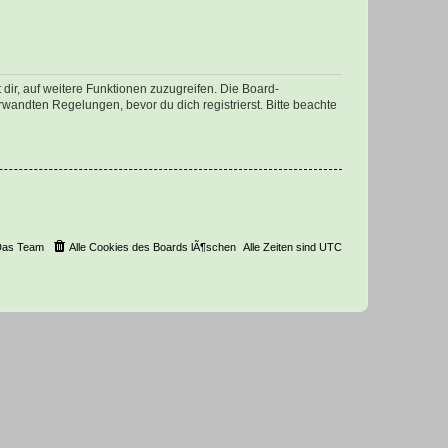
dir, auf weitere Funktionen zuzugreifen. Die Board-
andten Regelungen, bevor du dich registrierst. Bitte beachte
Das Team
Alle Cookies des Boards lÃ¶schen
Alle Zeiten sind
UTC