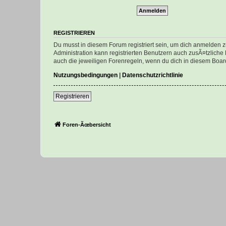
REGISTRIEREN
Du musst in diesem Forum registriert sein, um dich anmelden zu
Administration kann registrierten Benutzern auch zusÃ¤tzlich
auch die jeweiligen Forenregeln, wenn du dich in diesem Boar
Nutzungsbedingungen
|
Datenschutzrichtlinie
Registrieren
Foren-Ãœbersicht