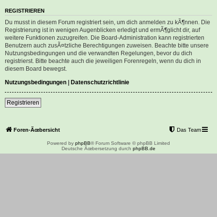
REGISTRIEREN
Du musst in diesem Forum registriert sein, um dich anmelden zu kÃ¶nnen. Die
Registrierung ist in wenigen Augenblicken erledigt und ermÃ¶glicht dir, auf
weitere Funktionen zuzugreifen. Die Board-Administration kann registrierten
Benutzern auch zusÃ¤tzliche Berechtigungen zuweisen. Beachte bitte unsere
Nutzungsbedingungen und die verwandten Regelungen, bevor du dich
registrierst. Bitte beachte auch die jeweiligen Forenregeln, wenn du dich in
diesem Board bewegst.
Nutzungsbedingungen
|
Datenschutzrichtlinie
Registrieren
Foren-Ãœbersicht
Das Team
Powered by
phpBB
® Forum Software © phpBB Limited
Deutsche Ãœbersetzung durch
phpBB.de