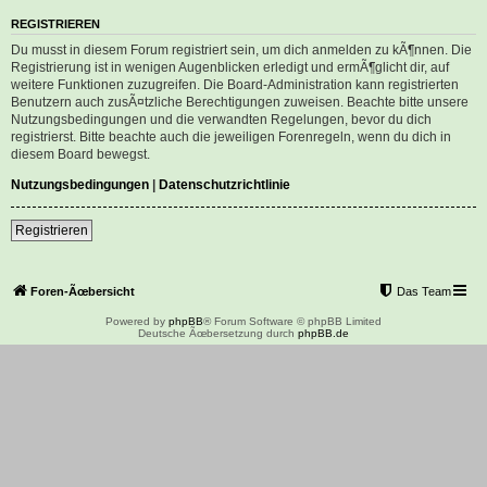
REGISTRIEREN
Du musst in diesem Forum registriert sein, um dich anmelden zu kÃ¶nnen. Die
Registrierung ist in wenigen Augenblicken erledigt und ermÃ¶glicht dir, auf
weitere Funktionen zuzugreifen. Die Board-Administration kann registrierten
Benutzern auch zusÃ¤tzliche Berechtigungen zuweisen. Beachte bitte unsere
Nutzungsbedingungen und die verwandten Regelungen, bevor du dich
registrierst. Bitte beachte auch die jeweiligen Forenregeln, wenn du dich in
diesem Board bewegst.
Nutzungsbedingungen
|
Datenschutzrichtlinie
Registrieren
Foren-Ãœbersicht
Das Team
Powered by
phpBB
® Forum Software © phpBB Limited
Deutsche Ãœbersetzung durch
phpBB.de