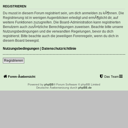
REGISTRIEREN
Du musst in diesem Forum registriert sein, um dich anmelden zu kÃ¶nnen. Die
Registrierung ist in wenigen Augenblicken erledigt und ermÃ¶glicht dir, auf
weitere Funktionen zuzugreifen. Die Board-Administration kann registrierten
Benutzern auch zusÃ¤tzliche Berechtigungen zuweisen. Beachte bitte unsere
Nutzungsbedingungen und die verwandten Regelungen, bevor du dich
registrierst. Bitte beachte auch die jeweiligen Forenregeln, wenn du dich in
diesem Board bewegst.
Nutzungsbedingungen
|
Datenschutzrichtlinie
Registrieren
Foren-Ãœbersicht
Das Team
Powered by
phpBB
® Forum Software © phpBB Limited
Deutsche Ãœbersetzung durch
phpBB.de