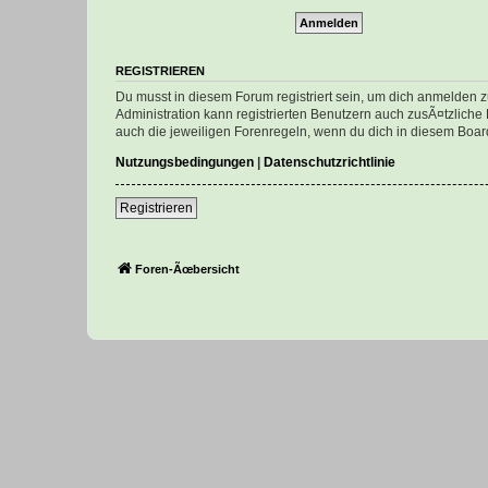
REGISTRIEREN
Du musst in diesem Forum registriert sein, um dich anmelden zu
Administration kann registrierten Benutzern auch zusÃ¤tzlich
auch die jeweiligen Forenregeln, wenn du dich in diesem Boar
Nutzungsbedingungen
|
Datenschutzrichtlinie
Registrieren
Foren-Ãœbersicht