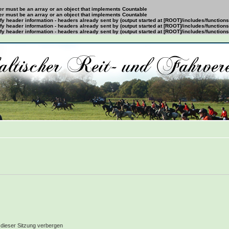
ter must be an array or an object that implements Countable
ter must be an array or an object that implements Countable
y header information - headers already sent by (output started at [ROOT]/includes/function
y header information - headers already sent by (output started at [ROOT]/includes/function
y header information - headers already sent by (output started at [ROOT]/includes/function
dieser Sitzung verbergen