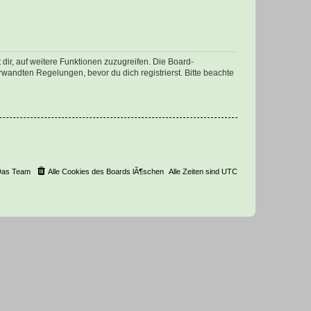
dir, auf weitere Funktionen zuzugreifen. Die Board-
andten Regelungen, bevor du dich registrierst. Bitte beachte
Das Team
Alle Cookies des Boards lÃ¶schen
Alle Zeiten sind
UTC