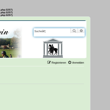
s.php:3257)
s.php:3257)
s.php:3257)
Suche
Erweiterte Suche
Registrieren
Anmelden