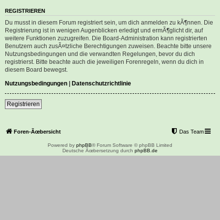
REGISTRIEREN
Du musst in diesem Forum registriert sein, um dich anmelden zu kÃ¶nnen. Die
Registrierung ist in wenigen Augenblicken erledigt und ermÃ¶glicht dir, auf
weitere Funktionen zuzugreifen. Die Board-Administration kann registrierten
Benutzern auch zusÃ¤tzliche Berechtigungen zuweisen. Beachte bitte unsere
Nutzungsbedingungen und die verwandten Regelungen, bevor du dich
registrierst. Bitte beachte auch die jeweiligen Forenregeln, wenn du dich in
diesem Board bewegst.
Nutzungsbedingungen
|
Datenschutzrichtlinie
Registrieren
Foren-Ãœbersicht
Das Team
Powered by
phpBB
® Forum Software © phpBB Limited
Deutsche Ãœbersetzung durch
phpBB.de