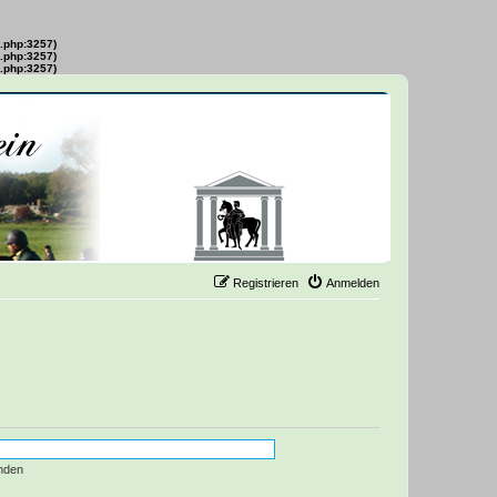
s.php:3257)
s.php:3257)
s.php:3257)
Registrieren
Anmelden
nden