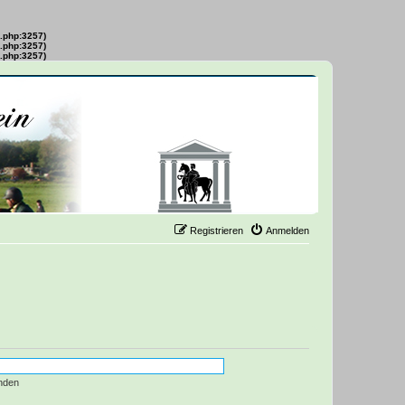
s.php:3257)
s.php:3257)
s.php:3257)
Registrieren
Anmelden
nden