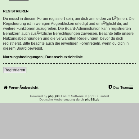
REGISTRIEREN
Du musst in diesem Forum registriert sein, um dich anmelden zu kÃ¶nnen. Die
Registrierung ist in wenigen Augenblicken erledigt und ermÃ¶glicht dir, auf
weitere Funktionen zuzugreifen. Die Board-Administration kann registrierten
Benutzern auch zusÃ¤tzliche Berechtigungen zuweisen. Beachte bitte unsere
Nutzungsbedingungen und die verwandten Regelungen, bevor du dich
registrierst. Bitte beachte auch die jeweiligen Forenregeln, wenn du dich in
diesem Board bewegst.
Nutzungsbedingungen
|
Datenschutzrichtlinie
Registrieren
Foren-Ãœbersicht
Das Team
Powered by
phpBB
® Forum Software © phpBB Limited
Deutsche Ãœbersetzung durch
phpBB.de