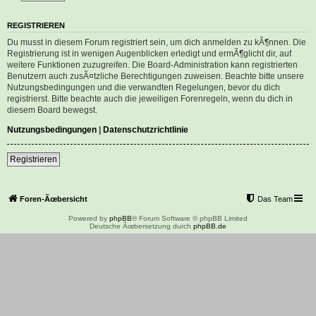
REGISTRIEREN
Du musst in diesem Forum registriert sein, um dich anmelden zu kÃ¶nnen. Die
Registrierung ist in wenigen Augenblicken erledigt und ermÃ¶glicht dir, auf
weitere Funktionen zuzugreifen. Die Board-Administration kann registrierten
Benutzern auch zusÃ¤tzliche Berechtigungen zuweisen. Beachte bitte unsere
Nutzungsbedingungen und die verwandten Regelungen, bevor du dich
registrierst. Bitte beachte auch die jeweiligen Forenregeln, wenn du dich in
diesem Board bewegst.
Nutzungsbedingungen
|
Datenschutzrichtlinie
Registrieren
Foren-Ãœbersicht
Das Team
Powered by
phpBB
® Forum Software © phpBB Limited
Deutsche Ãœbersetzung durch
phpBB.de