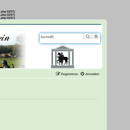
s.php:3257)
s.php:3257)
s.php:3257)
Suche
Erweiterte Suche
Registrieren
Anmelden