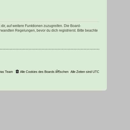
dir, auf weitere Funktionen zuzugreifen. Die Board-
andten Regelungen, bevor du dich registrierst. Bitte beachte
Das Team
Alle Cookies des Boards lÃ¶schen
Alle Zeiten sind
UTC