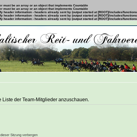
ter must be an array or an object that implements Countable
ter must be an array or an object that implements Countable
y header information - headers already sent by (output started at [ROOT]/includes/function
y header information - headers already sent by (output started at [ROOT]/includes/function
y header information - headers already sent by (output started at [ROOT]/includes/function
e Liste der Team-Mitglieder anzuschauen.
dieser Sitzung verbergen