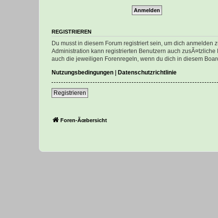
REGISTRIEREN
Du musst in diesem Forum registriert sein, um dich anmelden zu
Administration kann registrierten Benutzern auch zusÃ¤tzlich
auch die jeweiligen Forenregeln, wenn du dich in diesem Boar
Nutzungsbedingungen
|
Datenschutzrichtlinie
Registrieren
Foren-Ãœbersicht