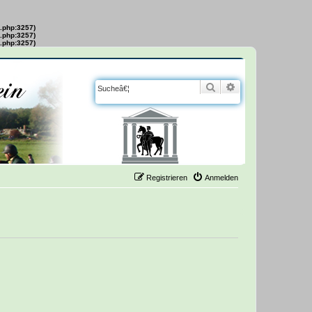
s.php:3257)
s.php:3257)
s.php:3257)
Suche
Erweiterte Suche
Registrieren
Anmelden