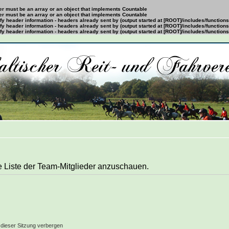
ter must be an array or an object that implements Countable
ter must be an array or an object that implements Countable
y header information - headers already sent by (output started at [ROOT]/includes/function
y header information - headers already sent by (output started at [ROOT]/includes/function
y header information - headers already sent by (output started at [ROOT]/includes/function
e Liste der Team-Mitglieder anzuschauen.
dieser Sitzung verbergen