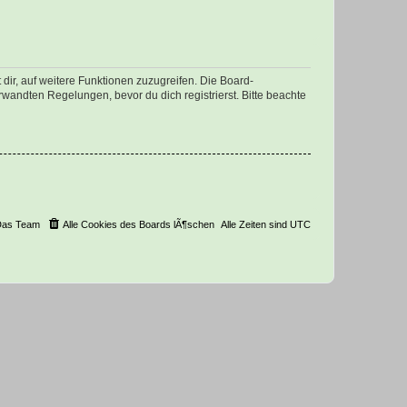
dir, auf weitere Funktionen zuzugreifen. Die Board-
andten Regelungen, bevor du dich registrierst. Bitte beachte
Das Team
Alle Cookies des Boards lÃ¶schen
Alle Zeiten sind
UTC