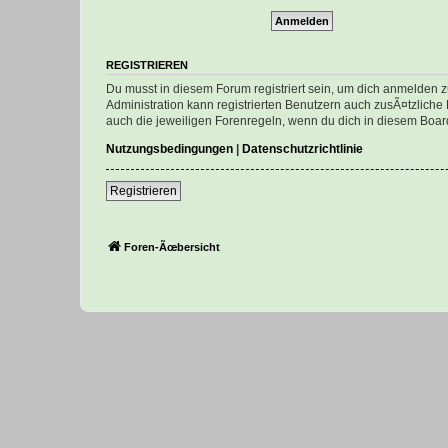
REGISTRIEREN
Du musst in diesem Forum registriert sein, um dich anmelden zu
Administration kann registrierten Benutzern auch zusÃ¤tzlich
auch die jeweiligen Forenregeln, wenn du dich in diesem Boar
Nutzungsbedingungen
|
Datenschutzrichtlinie
Registrieren
Foren-Ãœbersicht