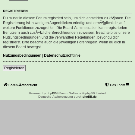
REGISTRIEREN
Du musst in diesem Forum registriert sein, um dich anmelden zu kÃ¶nnen. Die
Registrierung ist in wenigen Augenblicken erledigt und ermÃ¶glicht dir, auf
weitere Funktionen zuzugreifen. Die Board-Administration kann registrierten
Benutzern auch zusÃ¤tzliche Berechtigungen zuweisen. Beachte bitte unsere
Nutzungsbedingungen und die verwandten Regelungen, bevor du dich
registrierst. Bitte beachte auch die jeweiligen Forenregeln, wenn du dich in
diesem Board bewegst.
Nutzungsbedingungen
|
Datenschutzrichtlinie
Registrieren
Foren-Ãœbersicht
Das Team
Powered by
phpBB
® Forum Software © phpBB Limited
Deutsche Ãœbersetzung durch
phpBB.de