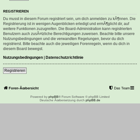
REGISTRIEREN
Du musst in diesem Forum registriert sein, um dich anmelden zu kÃ¶nnen. Die
Registrierung ist in wenigen Augenblicken erledigt und ermÃ¶glicht dir, auf
weitere Funktionen zuzugreifen. Die Board-Administration kann registrierten
Benutzern auch zusÃ¤tzliche Berechtigungen zuweisen. Beachte bitte unsere
Nutzungsbedingungen und die verwandten Regelungen, bevor du dich
registrierst. Bitte beachte auch die jeweiligen Forenregeln, wenn du dich in
diesem Board bewegst.
Nutzungsbedingungen
|
Datenschutzrichtlinie
Registrieren
Foren-Ãœbersicht
Das Team
Powered by
phpBB
® Forum Software © phpBB Limited
Deutsche Ãœbersetzung durch
phpBB.de