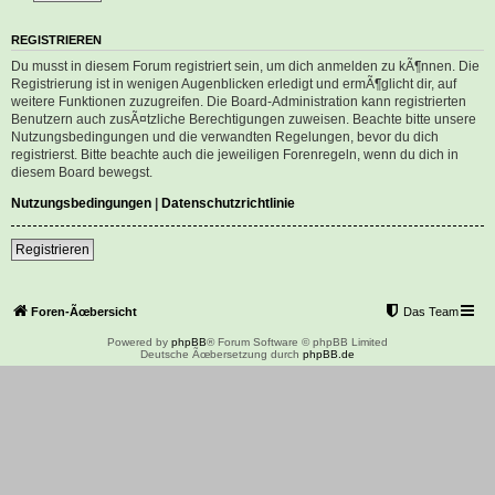
REGISTRIEREN
Du musst in diesem Forum registriert sein, um dich anmelden zu kÃ¶nnen. Die
Registrierung ist in wenigen Augenblicken erledigt und ermÃ¶glicht dir, auf
weitere Funktionen zuzugreifen. Die Board-Administration kann registrierten
Benutzern auch zusÃ¤tzliche Berechtigungen zuweisen. Beachte bitte unsere
Nutzungsbedingungen und die verwandten Regelungen, bevor du dich
registrierst. Bitte beachte auch die jeweiligen Forenregeln, wenn du dich in
diesem Board bewegst.
Nutzungsbedingungen
|
Datenschutzrichtlinie
Registrieren
Foren-Ãœbersicht
Das Team
Powered by
phpBB
® Forum Software © phpBB Limited
Deutsche Ãœbersetzung durch
phpBB.de