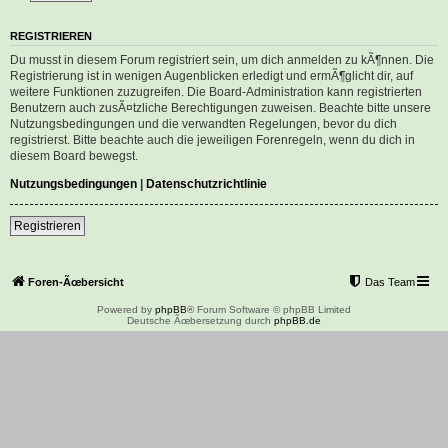
REGISTRIEREN
Du musst in diesem Forum registriert sein, um dich anmelden zu kÃ¶nnen. Die
Registrierung ist in wenigen Augenblicken erledigt und ermÃ¶glicht dir, auf
weitere Funktionen zuzugreifen. Die Board-Administration kann registrierten
Benutzern auch zusÃ¤tzliche Berechtigungen zuweisen. Beachte bitte unsere
Nutzungsbedingungen und die verwandten Regelungen, bevor du dich
registrierst. Bitte beachte auch die jeweiligen Forenregeln, wenn du dich in
diesem Board bewegst.
Nutzungsbedingungen
|
Datenschutzrichtlinie
Registrieren
Foren-Ãœbersicht
Das Team
Powered by
phpBB
® Forum Software © phpBB Limited
Deutsche Ãœbersetzung durch
phpBB.de