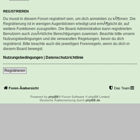
REGISTRIEREN
Du musst in diesem Forum registriert sein, um dich anmelden zu kÃ¶nnen. Die
Registrierung ist in wenigen Augenblicken erledigt und ermÃ¶glicht dir, auf
weitere Funktionen zuzugreifen. Die Board-Administration kann registrierten
Benutzern auch zusÃ¤tzliche Berechtigungen zuweisen. Beachte bitte unsere
Nutzungsbedingungen und die verwandten Regelungen, bevor du dich
registrierst. Bitte beachte auch die jeweiligen Forenregeln, wenn du dich in
diesem Board bewegst.
Nutzungsbedingungen
|
Datenschutzrichtlinie
Registrieren
Foren-Ãœbersicht
Das Team
Powered by
phpBB
® Forum Software © phpBB Limited
Deutsche Ãœbersetzung durch
phpBB.de