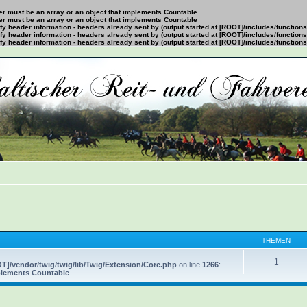
ter must be an array or an object that implements Countable
ter must be an array or an object that implements Countable
y header information - headers already sent by (output started at [ROOT]/includes/function
y header information - headers already sent by (output started at [ROOT]/includes/function
y header information - headers already sent by (output started at [ROOT]/includes/function
THEMEN
1
T]/vendor/twig/twig/lib/Twig/Extension/Core.php
on line
1266
:
mplements Countable