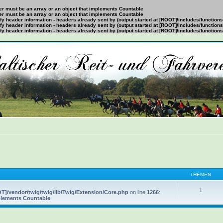
ter must be an array or an object that implements Countable
ter must be an array or an object that implements Countable
y header information - headers already sent by (output started at [ROOT]/includes/function
y header information - headers already sent by (output started at [ROOT]/includes/function
y header information - headers already sent by (output started at [ROOT]/includes/function
THEMEN
1
T]/vendor/twig/twig/lib/Twig/Extension/Core.php
on line
1266
:
mplements Countable