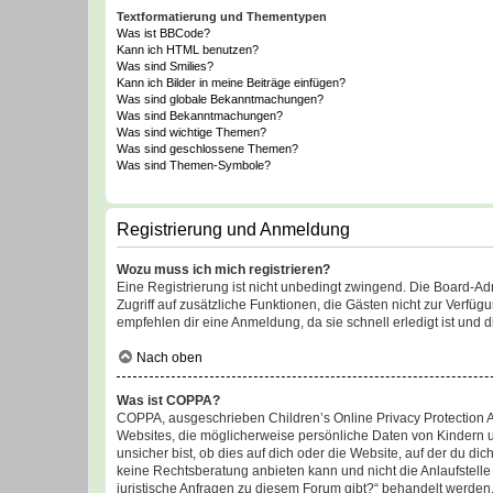
Textformatierung und Thementypen
Was ist BBCode?
Kann ich HTML benutzen?
Was sind Smilies?
Kann ich Bilder in meine Beiträge einfügen?
Was sind globale Bekanntmachungen?
Was sind Bekanntmachungen?
Was sind wichtige Themen?
Was sind geschlossene Themen?
Was sind Themen-Symbole?
Registrierung und Anmeldung
Wozu muss ich mich registrieren?
Eine Registrierung ist nicht unbedingt zwingend. Die Board-Admin
Zugriff auf zusätzliche Funktionen, die Gästen nicht zur Verfüg
empfehlen dir eine Anmeldung, da sie schnell erledigt ist und dir
Nach oben
Was ist COPPA?
COPPA, ausgeschrieben Children’s Online Privacy Protection Ac
Websites, die möglicherweise persönliche Daten von Kindern 
unsicher bist, ob dies auf dich oder die Website, auf der du dic
keine Rechtsberatung anbieten kann und nicht die Anlaufstelle 
juristische Anfragen zu diesem Forum gibt?“ behandelt werden