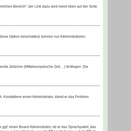
nlichen Bereich“; der Link dazu wird meist oben auf der Seite
iese Option einschaltest, können nur Administratoren,
nde Zeitzone (Mitteleuropäische Zeit, ...) festlegen. Die
.
sch. Kontaktiere einen Administrator, damit er das Problem
e ggf. einen Board-Administrator, ob er das Sprachpaket, das