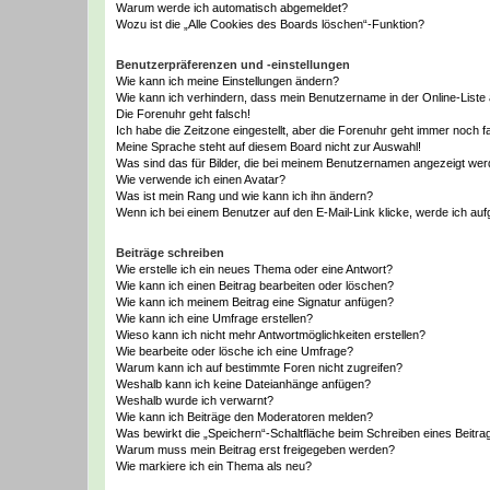
Warum werde ich automatisch abgemeldet?
Wozu ist die „Alle Cookies des Boards löschen“-Funktion?
Benutzerpräferenzen und -einstellungen
Wie kann ich meine Einstellungen ändern?
Wie kann ich verhindern, dass mein Benutzername in der Online-Liste 
Die Forenuhr geht falsch!
Ich habe die Zeitzone eingestellt, aber die Forenuhr geht immer noch f
Meine Sprache steht auf diesem Board nicht zur Auswahl!
Was sind das für Bilder, die bei meinem Benutzernamen angezeigt we
Wie verwende ich einen Avatar?
Was ist mein Rang und wie kann ich ihn ändern?
Wenn ich bei einem Benutzer auf den E-Mail-Link klicke, werde ich au
Beiträge schreiben
Wie erstelle ich ein neues Thema oder eine Antwort?
Wie kann ich einen Beitrag bearbeiten oder löschen?
Wie kann ich meinem Beitrag eine Signatur anfügen?
Wie kann ich eine Umfrage erstellen?
Wieso kann ich nicht mehr Antwortmöglichkeiten erstellen?
Wie bearbeite oder lösche ich eine Umfrage?
Warum kann ich auf bestimmte Foren nicht zugreifen?
Weshalb kann ich keine Dateianhänge anfügen?
Weshalb wurde ich verwarnt?
Wie kann ich Beiträge den Moderatoren melden?
Was bewirkt die „Speichern“-Schaltfläche beim Schreiben eines Beitra
Warum muss mein Beitrag erst freigegeben werden?
Wie markiere ich ein Thema als neu?