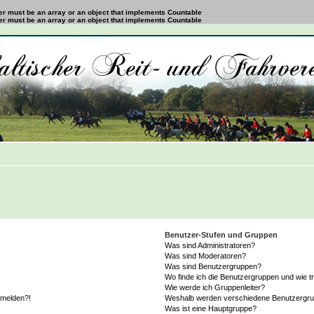
ter must be an array or an object that implements Countable
ter must be an array or an object that implements Countable
Benutzer-Stufen und Gruppen
Was sind Administratoren?
Was sind Moderatoren?
Was sind Benutzergruppen?
Wo finde ich die Benutzergruppen und wie tr
Wie werde ich Gruppenleiter?
anmelden?!
Weshalb werden verschiedene Benutzergrupp
Was ist eine Hauptgruppe?