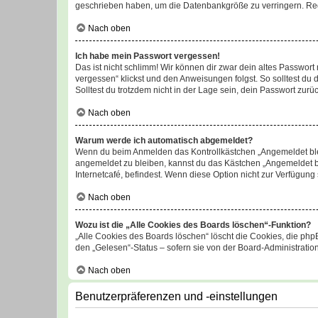
geschrieben haben, um die Datenbankgröße zu verringern. Regis
Nach oben
Ich habe mein Passwort vergessen!
Das ist nicht schlimm! Wir können dir zwar dein altes Passwort
vergessen“ klickst und den Anweisungen folgst. So solltest du
Solltest du trotzdem nicht in der Lage sein, dein Passwort zur
Nach oben
Warum werde ich automatisch abgemeldet?
Wenn du beim Anmelden das Kontrollkästchen „Angemeldet bleib
angemeldet zu bleiben, kannst du das Kästchen „Angemeldet b
Internetcafé, befindest. Wenn diese Option nicht zur Verfügung
Nach oben
Wozu ist die „Alle Cookies des Boards löschen“-Funktion?
„Alle Cookies des Boards löschen“ löscht die Cookies, die php
den „Gelesen“-Status – sofern sie von der Board-Administratio
Nach oben
Benutzerpräferenzen und -einstellungen