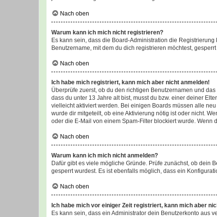
Nach oben
Warum kann ich mich nicht registrieren?
Es kann sein, dass die Board-Administration die Registrierun
Benutzername, mit dem du dich registrieren möchtest, gesperrt
Nach oben
Ich habe mich registriert, kann mich aber nicht anmelden!
Überprüfe zuerst, ob du den richtigen Benutzernamen und das
dass du unter 13 Jahre alt bist, musst du bzw. einer deiner El
vielleicht aktiviert werden. Bei einigen Boards müssen alle ne
wurde dir mitgeteilt, ob eine Aktivierung nötig ist oder nicht
oder die E-Mail von einem Spam-Filter blockiert wurde. Wenn du
Nach oben
Warum kann ich mich nicht anmelden?
Dafür gibt es viele mögliche Gründe. Prüfe zunächst, ob dein 
gesperrt wurdest. Es ist ebenfalls möglich, dass ein Konfigurat
Nach oben
Ich habe mich vor einiger Zeit registriert, kann mich aber n
Es kann sein, dass ein Administrator dein Benutzerkonto aus v