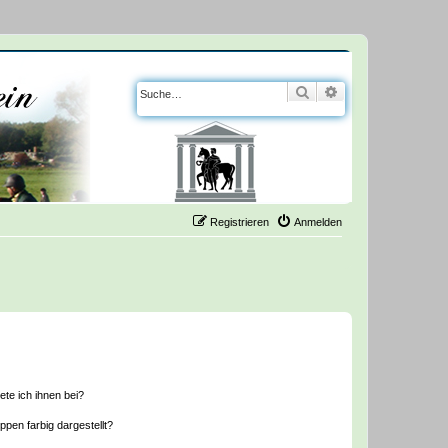
Suche
Erweiterte Suche
Registrieren
Anmelden
ete ich ihnen bei?
en farbig dargestellt?