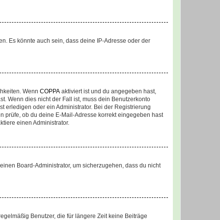
en. Es könnte auch sein, dass deine IP-Adresse oder der
ichkeiten. Wenn
COPPA
aktiviert ist und du angegeben hast,
st. Wenn dies nicht der Fall ist, muss dein Benutzerkonto
t erledigen oder ein Administrator. Bei der Registrierung
ten prüfe, ob du deine E-Mail-Adresse korrekt eingegeben hast
tiere einen Administrator.
n einen Board-Administrator, um sicherzugehen, dass du nicht
egelmäßig Benutzer, die für längere Zeit keine Beiträge