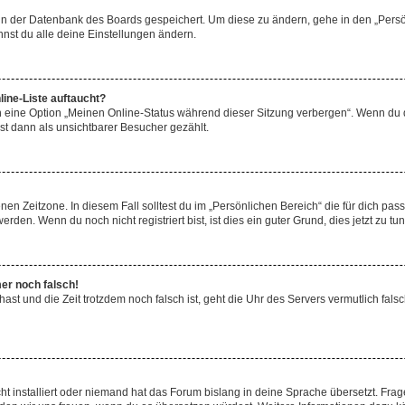
n in der Datenbank des Boards gespeichert. Um diese zu ändern, gehe in den „Persö
nst du alle deine Einstellungen ändern.
ine-Liste auftaucht?
n eine Option „Meinen Online-Status während dieser Sitzung verbergen“. Wenn du d
st dann als unsichtbarer Besucher gezählt.
en Zeitzone. In diesem Fall solltest du im „Persönlichen Bereich“ die für dich passe
den. Wenn du noch nicht registriert bist, ist dies ein guter Grund, dies jetzt zu tun
mer noch falsch!
t hast und die Zeit trotzdem noch falsch ist, geht die Uhr des Servers vermutlich fal
t installiert oder niemand hat das Forum bislang in deine Sprache übersetzt. Frag