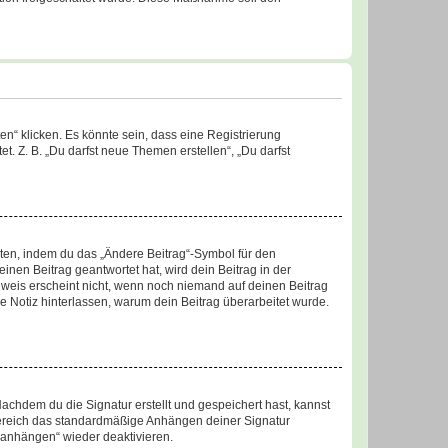
n“ klicken. Es könnte sein, dass eine Registrierung
t. Z. B. „Du darfst neue Themen erstellen“, „Du darfst
iten, indem du das „Ändere Beitrag“-Symbol für den
inen Beitrag geantwortet hat, wird dein Beitrag in der
nweis erscheint nicht, wenn noch niemand auf deinen Beitrag
ne Notiz hinterlassen, warum dein Beitrag überarbeitet wurde.
chdem du die Signatur erstellt und gespeichert hast, kannst
Bereich das standardmäßige Anhängen deiner Signatur
r anhängen“ wieder deaktivieren.