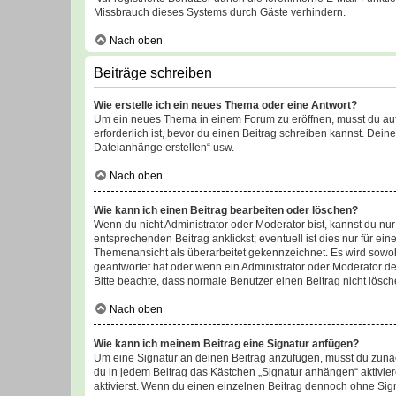
Missbrauch dieses Systems durch Gäste verhindern.
Nach oben
Beiträge schreiben
Wie erstelle ich ein neues Thema oder eine Antwort?
Um ein neues Thema in einem Forum zu eröffnen, musst du auf 
erforderlich ist, bevor du einen Beitrag schreiben kannst. Dein
Dateianhänge erstellen“ usw.
Nach oben
Wie kann ich einen Beitrag bearbeiten oder löschen?
Wenn du nicht Administrator oder Moderator bist, kannst du nu
entsprechenden Beitrag anklickst; eventuell ist dies nur für e
Themenansicht als überarbeitet gekennzeichnet. Es wird sowohl
geantwortet hat oder wenn ein Administrator oder Moderator dein
Bitte beachte, dass normale Benutzer einen Beitrag nicht lösc
Nach oben
Wie kann ich meinem Beitrag eine Signatur anfügen?
Um eine Signatur an deinen Beitrag anzufügen, musst du zunäch
du in jedem Beitrag das Kästchen „Signatur anhängen“ aktivi
aktivierst. Wenn du einen einzelnen Beitrag dennoch ohne Sign