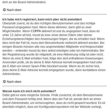
dich an die Board-Administration.
Nach oben
Ich habe mich registriert, kann mich aber nicht anmelden!
Überprüfe zuerst, ob du den richtigen Benutzernamen und das richtige
Passwort eingegeben hast. Wenn diese stimmen, dann gibt es zwei
Möglichkeiten. Wenn
COPPA
aktiviert ist und du angegeben hast, dass du
unter 13 Jahre alt bist, musst du bzw. einer deiner Eltern oder deiner
Erziehungsberechtigten den Anweisungen folgen, die du erhalten hast. Wenn
dies nicht der Fall ist, muss dein Benutzerkonto vielleicht aktiviert werden. Bei
einigen Boards müssen alle neu angemeldeten Mitglieder erst freigeschaltet
werden – entweder musst du dies selbst erledigen oder ein Administrator. Bei
der Registrierung wurde dir mitgeteilt, ob eine Aktivierung nötig ist oder nicht.
Wenn du eine E-Mail erhalten hast, folge den dort enthaltenen Anweisungen.
Ansonsten prüfe, ob du deine E-Mail-Adresse korrekt eingegeben hast oder
die E-Mail von einem Spam-Filter blockiert wurde. Wenn du dir sicher bist,
dass deine E-Mail-Adresse korrekt eingegeben wurde, dann kontaktiere einen
Administrator.
Nach oben
Warum kann ich mich nicht anmelden?
Dafür gibt es viele mögliche Gründe. Prüfe zunächst, ob dein Benutzername
und dein Passwort richtig sind. Wenn dies der Fall ist, wende dich an einen
Board-Administrator, um sicherzugehen, dass du nicht gesperrt wurdest. Es ist
ebenfalls möglich, dass ein Konfigurationsproblem mit der Website vorliegt,