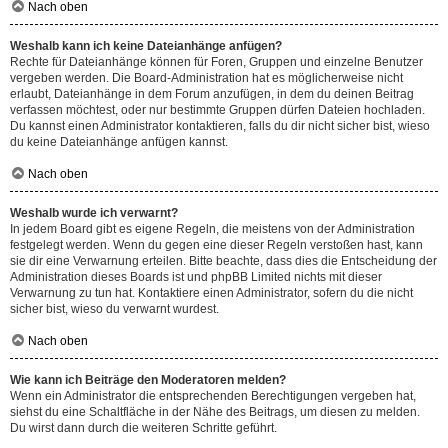
Nach oben
Weshalb kann ich keine Dateianhänge anfügen?
Rechte für Dateianhänge können für Foren, Gruppen und einzelne Benutzer
vergeben werden. Die Board-Administration hat es möglicherweise nicht
erlaubt, Dateianhänge in dem Forum anzufügen, in dem du deinen Beitrag
verfassen möchtest, oder nur bestimmte Gruppen dürfen Dateien hochladen.
Du kannst einen Administrator kontaktieren, falls du dir nicht sicher bist, wieso
du keine Dateianhänge anfügen kannst.
Nach oben
Weshalb wurde ich verwarnt?
In jedem Board gibt es eigene Regeln, die meistens von der Administration
festgelegt werden. Wenn du gegen eine dieser Regeln verstoßen hast, kann
sie dir eine Verwarnung erteilen. Bitte beachte, dass dies die Entscheidung der
Administration dieses Boards ist und phpBB Limited nichts mit dieser
Verwarnung zu tun hat. Kontaktiere einen Administrator, sofern du die nicht
sicher bist, wieso du verwarnt wurdest.
Nach oben
Wie kann ich Beiträge den Moderatoren melden?
Wenn ein Administrator die entsprechenden Berechtigungen vergeben hat,
siehst du eine Schaltfläche in der Nähe des Beitrags, um diesen zu melden.
Du wirst dann durch die weiteren Schritte geführt.