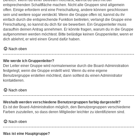
Bereich. Wenn du einer beitreten möchtest, kannst du dies mit der
entsprechenden Schaltfläche machen. Nicht alle Gruppen sind allgemein
offen. Einige erfordern erst eine Freischaltung, andere können geschlossen
sein und weitere sogar versteckt. Wenn die Gruppe offen ist, kannst du ihr
einfach durch die entsprechende Funktion beitreten; verlangt die Gruppe eine
Freischaltung, so kannst du dich für sie bewerben. Ein Gruppenleiter muss
daraufhin deinen Antrag annehmen. Er könnte fragen, warum du in die Gruppe
aufgenommen werden möchtest. Bitte belästige keinen Gruppenleiter, wenn er
dich ablehnt, er wird einen Grund dafür haben.
Nach oben
Wie werde ich Gruppenleiter?
Der Leiter einer Gruppe wird normalerweise durch die Board-Administration
festgelegt, wenn die Gruppe erstellt wird. Wenn du eine eigene
Benutzergruppe erstellen möchtest, dann solltest du einen Administrator
kontaktieren.
Nach oben
Weshalb werden verschiedene Benutzergruppen farbig dargestellt?
Es ist der Board-Administration möglich, den Benutzergruppen verschiedene
Farben zuzuteilen, so dass deren Mitglieder leichter zu identifizieren sind.
Nach oben
Was ist eine Hauptgruppe?