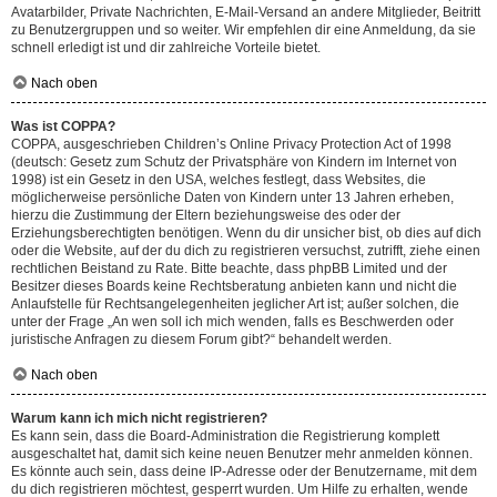
Avatarbilder, Private Nachrichten, E-Mail-Versand an andere Mitglieder, Beitritt
zu Benutzergruppen und so weiter. Wir empfehlen dir eine Anmeldung, da sie
schnell erledigt ist und dir zahlreiche Vorteile bietet.
Nach oben
Was ist COPPA?
COPPA, ausgeschrieben Children’s Online Privacy Protection Act of 1998
(deutsch: Gesetz zum Schutz der Privatsphäre von Kindern im Internet von
1998) ist ein Gesetz in den USA, welches festlegt, dass Websites, die
möglicherweise persönliche Daten von Kindern unter 13 Jahren erheben,
hierzu die Zustimmung der Eltern beziehungsweise des oder der
Erziehungsberechtigten benötigen. Wenn du dir unsicher bist, ob dies auf dich
oder die Website, auf der du dich zu registrieren versuchst, zutrifft, ziehe einen
rechtlichen Beistand zu Rate. Bitte beachte, dass phpBB Limited und der
Besitzer dieses Boards keine Rechtsberatung anbieten kann und nicht die
Anlaufstelle für Rechtsangelegenheiten jeglicher Art ist; außer solchen, die
unter der Frage „An wen soll ich mich wenden, falls es Beschwerden oder
juristische Anfragen zu diesem Forum gibt?“ behandelt werden.
Nach oben
Warum kann ich mich nicht registrieren?
Es kann sein, dass die Board-Administration die Registrierung komplett
ausgeschaltet hat, damit sich keine neuen Benutzer mehr anmelden können.
Es könnte auch sein, dass deine IP-Adresse oder der Benutzername, mit dem
du dich registrieren möchtest, gesperrt wurden. Um Hilfe zu erhalten, wende