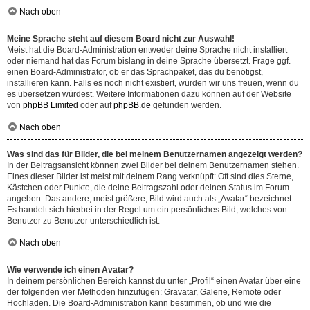
Nach oben
Meine Sprache steht auf diesem Board nicht zur Auswahl!
Meist hat die Board-Administration entweder deine Sprache nicht installiert
oder niemand hat das Forum bislang in deine Sprache übersetzt. Frage ggf.
einen Board-Administrator, ob er das Sprachpaket, das du benötigst,
installieren kann. Falls es noch nicht existiert, würden wir uns freuen, wenn du
es übersetzen würdest. Weitere Informationen dazu können auf der Website
von
phpBB Limited
oder auf
phpBB.de
gefunden werden.
Nach oben
Was sind das für Bilder, die bei meinem Benutzernamen angezeigt werden?
In der Beitragsansicht können zwei Bilder bei deinem Benutzernamen stehen.
Eines dieser Bilder ist meist mit deinem Rang verknüpft: Oft sind dies Sterne,
Kästchen oder Punkte, die deine Beitragszahl oder deinen Status im Forum
angeben. Das andere, meist größere, Bild wird auch als „Avatar“ bezeichnet.
Es handelt sich hierbei in der Regel um ein persönliches Bild, welches von
Benutzer zu Benutzer unterschiedlich ist.
Nach oben
Wie verwende ich einen Avatar?
In deinem persönlichen Bereich kannst du unter „Profil“ einen Avatar über eine
der folgenden vier Methoden hinzufügen: Gravatar, Galerie, Remote oder
Hochladen. Die Board-Administration kann bestimmen, ob und wie die