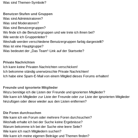
Was sind Themen-Symbole?
Benutzer-Stufen und Gruppen
Was sind Administratoren?
Was sind Moderatoren?
Was sind Benutzergruppen?
Wo finde ich die Benutzergruppen und wie trete ich ihnen bei?
Wie werde ich Gruppenleiter?
Weshalb werden verschiedene Benutzergruppen farbig dargestellt?
Was ist eine Hauptgruppe?
Was bedeutet der „Das Team“-Link auf der Startseite?
Private Nachrichten
Ich kann keine Privaten Nachrichten verschicken!
Ich bekomme ständig unerwünschte Private Nachrichten!
Ich habe eine Spam-E-Mail von einem Mitglied dieses Forums erhalten!
Freunde und ignorierte Mitglieder
Wozu benötige ich die Listen der Freunde und ignorierten Mitglieder?
Wie kann ich Mitglieder zur Liste der Freunde oder zur Liste der ignorierten Mitglieder
hinzufügen oder diese wieder aus den Listen entfernen?
Die Foren durchsuchen
Wie kann ich ein Forum oder mehrere Foren durchsuchen?
Weshalb erhalte ich bei der Suche keine Ergebnisse?
Warum bekomme ich bei der Suche eine leere Seite?
Wie kann ich nach Mitgliedern suchen?
Wie kann ich meine eigenen Beiträge und Themen finden?