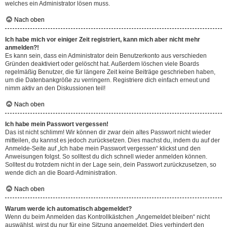
welches ein Administrator lösen muss.
Nach oben
Ich habe mich vor einiger Zeit registriert, kann mich aber nicht mehr
anmelden?!
Es kann sein, dass ein Administrator dein Benutzerkonto aus verschieden
Gründen deaktiviert oder gelöscht hat. Außerdem löschen viele Boards
regelmäßig Benutzer, die für längere Zeit keine Beiträge geschrieben haben,
um die Datenbankgröße zu verringern. Registriere dich einfach erneut und
nimm aktiv an den Diskussionen teil!
Nach oben
Ich habe mein Passwort vergessen!
Das ist nicht schlimm! Wir können dir zwar dein altes Passwort nicht wieder
mitteilen, du kannst es jedoch zurücksetzen. Dies machst du, indem du auf der
Anmelde-Seite auf „Ich habe mein Passwort vergessen“ klickst und den
Anweisungen folgst. So solltest du dich schnell wieder anmelden können.
Solltest du trotzdem nicht in der Lage sein, dein Passwort zurückzusetzen, so
wende dich an die Board-Administration.
Nach oben
Warum werde ich automatisch abgemeldet?
Wenn du beim Anmelden das Kontrollkästchen „Angemeldet bleiben“ nicht
auswählst, wirst du nur für eine Sitzung angemeldet. Dies verhindert den