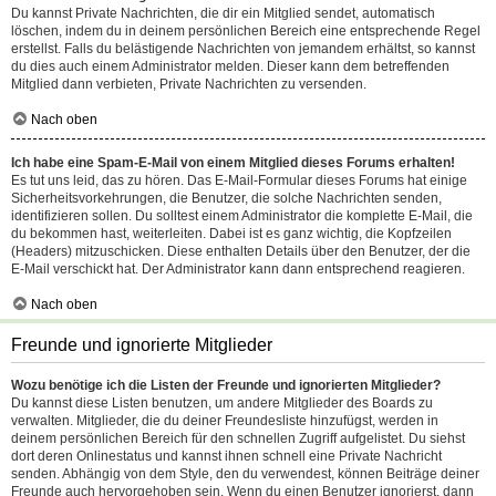
Du kannst Private Nachrichten, die dir ein Mitglied sendet, automatisch
löschen, indem du in deinem persönlichen Bereich eine entsprechende Regel
erstellst. Falls du belästigende Nachrichten von jemandem erhältst, so kannst
du dies auch einem Administrator melden. Dieser kann dem betreffenden
Mitglied dann verbieten, Private Nachrichten zu versenden.
Nach oben
Ich habe eine Spam-E-Mail von einem Mitglied dieses Forums erhalten!
Es tut uns leid, das zu hören. Das E-Mail-Formular dieses Forums hat einige
Sicherheitsvorkehrungen, die Benutzer, die solche Nachrichten senden,
identifizieren sollen. Du solltest einem Administrator die komplette E-Mail, die
du bekommen hast, weiterleiten. Dabei ist es ganz wichtig, die Kopfzeilen
(Headers) mitzuschicken. Diese enthalten Details über den Benutzer, der die
E-Mail verschickt hat. Der Administrator kann dann entsprechend reagieren.
Nach oben
Freunde und ignorierte Mitglieder
Wozu benötige ich die Listen der Freunde und ignorierten Mitglieder?
Du kannst diese Listen benutzen, um andere Mitglieder des Boards zu
verwalten. Mitglieder, die du deiner Freundesliste hinzufügst, werden in
deinem persönlichen Bereich für den schnellen Zugriff aufgelistet. Du siehst
dort deren Onlinestatus und kannst ihnen schnell eine Private Nachricht
senden. Abhängig von dem Style, den du verwendest, können Beiträge deiner
Freunde auch hervorgehoben sein. Wenn du einen Benutzer ignorierst, dann