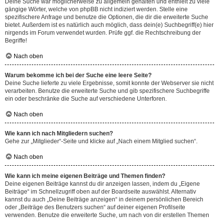
Deine Suche war möglicherweise zu allgemein gehalten und enthielt zu viele
gängige Wörter, welche von phpBB nicht indiziert werden. Stelle eine
spezifischere Anfrage und benutze die Optionen, die dir die erweiterte Suche
bietet. Außerdem ist es natürlich auch möglich, dass dein(e) Suchbegriff(e) hier
nirgends im Forum verwendet wurden. Prüfe ggf. die Rechtschreibung der
Begriffe!
Nach oben
Warum bekomme ich bei der Suche eine leere Seite?
Deine Suche lieferte zu viele Ergebnisse, somit konnte der Webserver sie nicht
verarbeiten. Benutze die erweiterte Suche und gib spezifischere Suchbegriffe
ein oder beschränke die Suche auf verschiedene Unterforen.
Nach oben
Wie kann ich nach Mitgliedern suchen?
Gehe zur „Mitglieder“-Seite und klicke auf „Nach einem Mitglied suchen“.
Nach oben
Wie kann ich meine eigenen Beiträge und Themen finden?
Deine eigenen Beiträge kannst du dir anzeigen lassen, indem du „Eigene
Beiträge“ im Schnellzugriff oben auf der Boardseite auswählst. Alternativ
kannst du auch „Deine Beiträge anzeigen“ in deinem persönlichen Bereich
oder „Beiträge des Benutzers suchen“ auf deiner eigenen Profilseite
verwenden. Benutze die erweiterte Suche, um nach von dir erstellen Themen