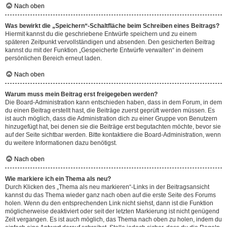
Nach oben
Was bewirkt die „Speichern“-Schaltfläche beim Schreiben eines Beitrags?
Hiermit kannst du die geschriebene Entwürfe speichern und zu einem
späteren Zeitpunkt vervollständigen und absenden. Den gesicherten Beitrag
kannst du mit der Funktion „Gespeicherte Entwürfe verwalten“ in deinem
persönlichen Bereich erneut laden.
Nach oben
Warum muss mein Beitrag erst freigegeben werden?
Die Board-Administration kann entschieden haben, dass in dem Forum, in dem
du einen Beitrag erstellt hast, die Beiträge zuerst geprüft werden müssen. Es
ist auch möglich, dass die Administration dich zu einer Gruppe von Benutzern
hinzugefügt hat, bei denen sie die Beiträge erst begutachten möchte, bevor sie
auf der Seite sichtbar werden. Bitte kontaktiere die Board-Administration, wenn
du weitere Informationen dazu benötigst.
Nach oben
Wie markiere ich ein Thema als neu?
Durch Klicken des „Thema als neu markieren“-Links in der Beitragsansicht
kannst du das Thema wieder ganz nach oben auf die erste Seite des Forums
holen. Wenn du den entsprechenden Link nicht siehst, dann ist die Funktion
möglicherweise deaktiviert oder seit der letzten Markierung ist nicht genügend
Zeit vergangen. Es ist auch möglich, das Thema nach oben zu holen, indem du