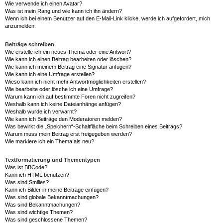
Wie verwende ich einen Avatar?
Was ist mein Rang und wie kann ich ihn ändern?
Wenn ich bei einem Benutzer auf den E-Mail-Link klicke, werde ich aufgefordert, mich
anzumelden.
Beiträge schreiben
Wie erstelle ich ein neues Thema oder eine Antwort?
Wie kann ich einen Beitrag bearbeiten oder löschen?
Wie kann ich meinem Beitrag eine Signatur anfügen?
Wie kann ich eine Umfrage erstellen?
Wieso kann ich nicht mehr Antwortmöglichkeiten erstellen?
Wie bearbeite oder lösche ich eine Umfrage?
Warum kann ich auf bestimmte Foren nicht zugreifen?
Weshalb kann ich keine Dateianhänge anfügen?
Weshalb wurde ich verwarnt?
Wie kann ich Beiträge den Moderatoren melden?
Was bewirkt die „Speichern“-Schaltfläche beim Schreiben eines Beitrags?
Warum muss mein Beitrag erst freigegeben werden?
Wie markiere ich ein Thema als neu?
Textformatierung und Thementypen
Was ist BBCode?
Kann ich HTML benutzen?
Was sind Smilies?
Kann ich Bilder in meine Beiträge einfügen?
Was sind globale Bekanntmachungen?
Was sind Bekanntmachungen?
Was sind wichtige Themen?
Was sind geschlossene Themen?