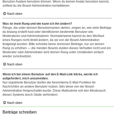
Benutzer Avatare benutzen können. Wenn du keinen Avatar benutzen kannst,
solltest du die Board-Administration kontaktieren.
Nach oben
Was ist mein Rang und wie kann ich ihn ändern?
Ränge, die unter deinem Benutzernamen stehen, zeigen an, wie viele Beiträge
du bislang erstellt hast oder identifizieren bestimmte Benutzer wie
Moderatoren und Administratoren. Normalerweise kannst du den Wortlaut
eines Ranges nicht direkt ändern, da sie von der Board-Administration
festgelegt wurden. Bitte schreibe keine sinnlosen Beiträge, nur um deinen
Rang zu erhöhen — die meisten Boards dulden dieses Verhalten nicht und ein
Moderator oder Administrator wird deinen Rang unter Umständen einfach
wieder zurücksetzen.
Nach oben
Wenn ich bei einem Benutzer auf den E-Mail-Link klicke, werde ich
aufgefordert, mich anzumelden.
Nur registrierte Benutzer dürfen die foreninterne E-Mail-Funktion für
Nachrichten an andere Benutzer nutzen, falls diese von der Board-
Administration freigeschaltet wurde. Diese Maßnahme soll den Missbrauch
dieses Systems durch Gäste verhindern.
Nach oben
Beiträge schreiben