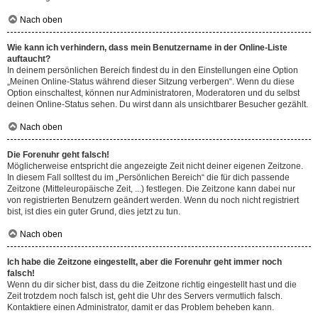
Nach oben
Wie kann ich verhindern, dass mein Benutzername in der Online-Liste
auftaucht?
In deinem persönlichen Bereich findest du in den Einstellungen eine Option
„Meinen Online-Status während dieser Sitzung verbergen“. Wenn du diese
Option einschaltest, können nur Administratoren, Moderatoren und du selbst
deinen Online-Status sehen. Du wirst dann als unsichtbarer Besucher gezählt.
Nach oben
Die Forenuhr geht falsch!
Möglicherweise entspricht die angezeigte Zeit nicht deiner eigenen Zeitzone.
In diesem Fall solltest du im „Persönlichen Bereich“ die für dich passende
Zeitzone (Mitteleuropäische Zeit, ...) festlegen. Die Zeitzone kann dabei nur
von registrierten Benutzern geändert werden. Wenn du noch nicht registriert
bist, ist dies ein guter Grund, dies jetzt zu tun.
Nach oben
Ich habe die Zeitzone eingestellt, aber die Forenuhr geht immer noch
falsch!
Wenn du dir sicher bist, dass du die Zeitzone richtig eingestellt hast und die
Zeit trotzdem noch falsch ist, geht die Uhr des Servers vermutlich falsch.
Kontaktiere einen Administrator, damit er das Problem beheben kann.