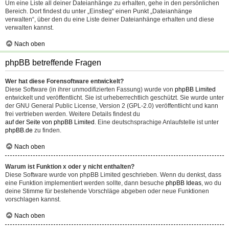
Um eine Liste all deiner Dateianhänge zu erhalten, gehe in den persönlichen
Bereich. Dort findest du unter „Einstieg“ einen Punkt „Dateianhänge
verwalten“, über den du eine Liste deiner Dateianhänge erhalten und diese
verwalten kannst.
Nach oben
phpBB betreffende Fragen
Wer hat diese Forensoftware entwickelt?
Diese Software (in ihrer unmodifizierten Fassung) wurde von
phpBB Limited
entwickelt und veröffentlicht. Sie ist urheberrechtlich geschützt. Sie wurde unter
der GNU General Public License, Version 2 (GPL-2.0) veröffentlicht und kann
frei vertrieben werden. Weitere Details findest du
auf der Seite von phpBB Limited
. Eine deutschsprachige Anlaufstelle ist unter
phpBB.de
zu finden.
Nach oben
Warum ist Funktion x oder y nicht enthalten?
Diese Software wurde von phpBB Limited geschrieben. Wenn du denkst, dass
eine Funktion implementiert werden sollte, dann besuche
phpBB Ideas
, wo du
deine Stimme für bestehende Vorschläge abgeben oder neue Funktionen
vorschlagen kannst.
Nach oben