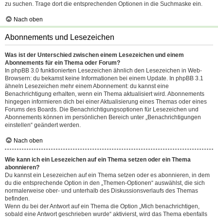
zu suchen. Trage dort die entsprechenden Optionen in die Suchmaske ein.
Nach oben
Abonnements und Lesezeichen
Was ist der Unterschied zwischen einem Lesezeichen und einem
Abonnements für ein Thema oder Forum?
In phpBB 3.0 funktionierten Lesezeichen ähnlich den Lesezeichen in Web-
Browsern: du bekamst keine Informationen bei einem Update. In phpBB 3.1
ähneln Lesezeichen mehr einem Abonnement: du kannst eine
Benachrichtigung erhalten, wenn ein Thema aktualisiert wird. Abonnements
hingegen informieren dich bei einer Aktualisierung eines Themas oder eines
Forums des Boards. Die Benachrichtigungsoptionen für Lesezeichen und
Abonnements können im persönlichen Bereich unter „Benachrichtigungen
einstellen“ geändert werden.
Nach oben
Wie kann ich ein Lesezeichen auf ein Thema setzen oder ein Thema
abonnieren?
Du kannst ein Lesezeichen auf ein Thema setzen oder es abonnieren, in dem
du die entsprechende Option in den „Themen-Optionen“ auswählst, die sich
normalerweise ober- und unterhalb des Diskussionsverlaufs des Themas
befinden.
Wenn du bei der Antwort auf ein Thema die Option „Mich benachrichtigen,
sobald eine Antwort geschrieben wurde“ aktivierst, wird das Thema ebenfalls