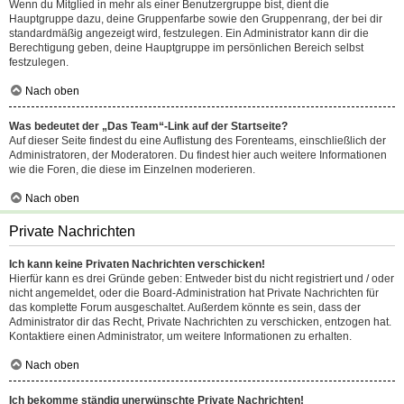
Wenn du Mitglied in mehr als einer Benutzergruppe bist, dient die
Hauptgruppe dazu, deine Gruppenfarbe sowie den Gruppenrang, der bei dir
standardmäßig angezeigt wird, festzulegen. Ein Administrator kann dir die
Berechtigung geben, deine Hauptgruppe im persönlichen Bereich selbst
festzulegen.
Nach oben
Was bedeutet der „Das Team“-Link auf der Startseite?
Auf dieser Seite findest du eine Auflistung des Forenteams, einschließlich der
Administratoren, der Moderatoren. Du findest hier auch weitere Informationen
wie die Foren, die diese im Einzelnen moderieren.
Nach oben
Private Nachrichten
Ich kann keine Privaten Nachrichten verschicken!
Hierfür kann es drei Gründe geben: Entweder bist du nicht registriert und / oder
nicht angemeldet, oder die Board-Administration hat Private Nachrichten für
das komplette Forum ausgeschaltet. Außerdem könnte es sein, dass der
Administrator dir das Recht, Private Nachrichten zu verschicken, entzogen hat.
Kontaktiere einen Administrator, um weitere Informationen zu erhalten.
Nach oben
Ich bekomme ständig unerwünschte Private Nachrichten!