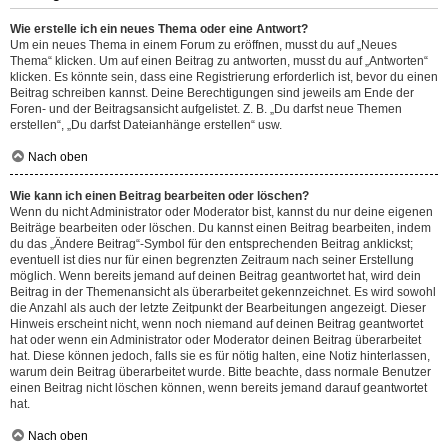
Wie erstelle ich ein neues Thema oder eine Antwort?
Um ein neues Thema in einem Forum zu eröffnen, musst du auf „Neues
Thema“ klicken. Um auf einen Beitrag zu antworten, musst du auf „Antworten“
klicken. Es könnte sein, dass eine Registrierung erforderlich ist, bevor du einen
Beitrag schreiben kannst. Deine Berechtigungen sind jeweils am Ende der
Foren- und der Beitragsansicht aufgelistet. Z. B. „Du darfst neue Themen
erstellen“, „Du darfst Dateianhänge erstellen“ usw.
Nach oben
Wie kann ich einen Beitrag bearbeiten oder löschen?
Wenn du nicht Administrator oder Moderator bist, kannst du nur deine eigenen
Beiträge bearbeiten oder löschen. Du kannst einen Beitrag bearbeiten, indem
du das „Ändere Beitrag“-Symbol für den entsprechenden Beitrag anklickst;
eventuell ist dies nur für einen begrenzten Zeitraum nach seiner Erstellung
möglich. Wenn bereits jemand auf deinen Beitrag geantwortet hat, wird dein
Beitrag in der Themenansicht als überarbeitet gekennzeichnet. Es wird sowohl
die Anzahl als auch der letzte Zeitpunkt der Bearbeitungen angezeigt. Dieser
Hinweis erscheint nicht, wenn noch niemand auf deinen Beitrag geantwortet
hat oder wenn ein Administrator oder Moderator deinen Beitrag überarbeitet
hat. Diese können jedoch, falls sie es für nötig halten, eine Notiz hinterlassen,
warum dein Beitrag überarbeitet wurde. Bitte beachte, dass normale Benutzer
einen Beitrag nicht löschen können, wenn bereits jemand darauf geantwortet
hat.
Nach oben