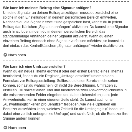
Wie kann ich meinem Beitrag eine Signatur anfügen?
Um eine Signatur an deinen Beitrag anzufügen, musst du zunächst eine
solche in den Einstellungen in deinem persönlichen Bereich entwerfen.
Nachdem du die Signatur erstellt und gespeichert hast, kannst du in jedem
Beitrag das Kästchen „Signatur anhängen“ aktivieren. Du kannst eine Signatur
auch hinzufügen, indem du in deinem persönlichen Bereich das
standardmäßige Anhängen deiner Signatur aktivierst. Wenn du einen
einzelnen Beitrag dennoch ohne Signatur verfassen möchtest, so kannst du
dort einfach das Kontrollkästchen „Signatur anhängen“ wieder deaktivieren.
Nach oben
Wie kann ich eine Umfrage erstellen?
Wenn du ein neues Thema eröffnest oder den ersten Beitrag eines Themas
bearbeitest, findest du ein Register „Umfrage erstellen“ unterhalb des
Formulars zur Beitragserstellung. Solltest du diesen Bereich nicht sehen
können, so hast du wahrscheinlich nicht die Berechtigung, Umfragen zu
erstellen. Du solltest einen Titel und mindestens zwei Antwortmöglichkeiten in
die entsprechenden Felder eingeben und dabei sicherstellen, dass jede
Antwortmöglichkeit in einer eigenen Zeile steht. Du kannst auch unter
„Auswahlmöglichkeiten pro Benutzer“ festlegen, wie viele Optionen ein
Benutzer auswählen kann, welches Zeitlimit für die Umfrage gilt (0 bedeutet
dabei eine zeitlich unbegrenzte Umfrage) und schließlich, ob die Benutzer ihre
Stimme ändern können.
Nach oben