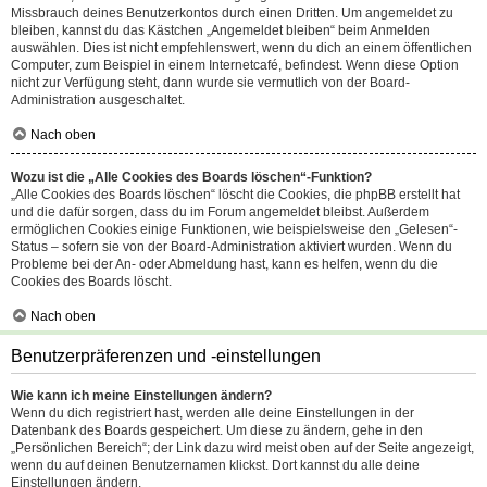
Missbrauch deines Benutzerkontos durch einen Dritten. Um angemeldet zu
bleiben, kannst du das Kästchen „Angemeldet bleiben“ beim Anmelden
auswählen. Dies ist nicht empfehlenswert, wenn du dich an einem öffentlichen
Computer, zum Beispiel in einem Internetcafé, befindest. Wenn diese Option
nicht zur Verfügung steht, dann wurde sie vermutlich von der Board-
Administration ausgeschaltet.
Nach oben
Wozu ist die „Alle Cookies des Boards löschen“-Funktion?
„Alle Cookies des Boards löschen“ löscht die Cookies, die phpBB erstellt hat
und die dafür sorgen, dass du im Forum angemeldet bleibst. Außerdem
ermöglichen Cookies einige Funktionen, wie beispielsweise den „Gelesen“-
Status – sofern sie von der Board-Administration aktiviert wurden. Wenn du
Probleme bei der An- oder Abmeldung hast, kann es helfen, wenn du die
Cookies des Boards löscht.
Nach oben
Benutzerpräferenzen und -einstellungen
Wie kann ich meine Einstellungen ändern?
Wenn du dich registriert hast, werden alle deine Einstellungen in der
Datenbank des Boards gespeichert. Um diese zu ändern, gehe in den
„Persönlichen Bereich“; der Link dazu wird meist oben auf der Seite angezeigt,
wenn du auf deinen Benutzernamen klickst. Dort kannst du alle deine
Einstellungen ändern.