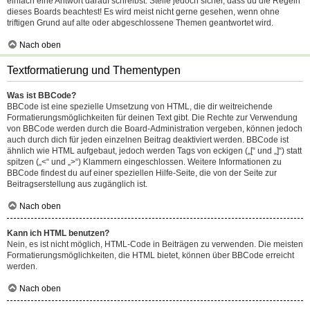
einfach eine Antwort darauf schreibst. Stelle jedoch sicher, dass du die Regeln
dieses Boards beachtest! Es wird meist nicht gerne gesehen, wenn ohne
triftigen Grund auf alte oder abgeschlossene Themen geantwortet wird.
Nach oben
Textformatierung und Thementypen
Was ist BBCode?
BBCode ist eine spezielle Umsetzung von HTML, die dir weitreichende
Formatierungsmöglichkeiten für deinen Text gibt. Die Rechte zur Verwendung
von BBCode werden durch die Board-Administration vergeben, können jedoch
auch durch dich für jeden einzelnen Beitrag deaktiviert werden. BBCode ist
ähnlich wie HTML aufgebaut, jedoch werden Tags von eckigen („[“ und „]“) statt
spitzen („<“ und „>“) Klammern eingeschlossen. Weitere Informationen zu
BBCode findest du auf einer speziellen Hilfe-Seite, die von der Seite zur
Beitragserstellung aus zugänglich ist.
Nach oben
Kann ich HTML benutzen?
Nein, es ist nicht möglich, HTML-Code in Beiträgen zu verwenden. Die meisten
Formatierungsmöglichkeiten, die HTML bietet, können über BBCode erreicht
werden.
Nach oben