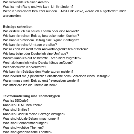
Wie verwende ich einen Avatar?
Was ist mein Rang und wie kann ich ihn ändern?
Wenn ich bei einem Benutzer auf den E-Mail-Link klicke, werde ich aufgefordert, mich
anzumelden.
Beiträge schreiben
Wie erstelle ich ein neues Thema oder eine Antwort?
Wie kann ich einen Beitrag bearbeiten oder löschen?
Wie kann ich meinem Beitrag eine Signatur anfügen?
Wie kann ich eine Umfrage erstellen?
Wieso kann ich nicht mehr Antwortmöglichkeiten erstellen?
Wie bearbeite oder lösche ich eine Umfrage?
Warum kann ich auf bestimmte Foren nicht zugreifen?
Weshalb kann ich keine Dateianhänge anfügen?
Weshalb wurde ich verwarnt?
Wie kann ich Beiträge den Moderatoren melden?
Was bewirkt die „Speichern“-Schaltfläche beim Schreiben eines Beitrags?
Warum muss mein Beitrag erst freigegeben werden?
Wie markiere ich ein Thema als neu?
Textformatierung und Thementypen
Was ist BBCode?
Kann ich HTML benutzen?
Was sind Smilies?
Kann ich Bilder in meine Beiträge einfügen?
Was sind globale Bekanntmachungen?
Was sind Bekanntmachungen?
Was sind wichtige Themen?
Was sind geschlossene Themen?