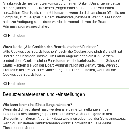
Missbrauch deines Benutzerkontos durch einen Dritten. Um angemeldet zu
bleiben, kannst du das Kästchen „Angemeldet bleiben“ beim Anmelden
auswählen. Dies ist nicht empfehlenswert, wenn du dich an einem öffentlichen
Computer, zum Beispiel in einem Internetcafé, befindest. Wenn diese Option
nicht zur Verfügung steht, dann wurde sie vermutlich von der Board-
Administration ausgeschaltet.
Nach oben
Wozu ist die „Alle Cookies des Boards löschen“-Funktion?
„Alle Cookies des Boards löschen“ löscht die Cookies, die phpBB erstellt hat
und die dafür sorgen, dass du im Forum angemeldet bleibst. Außerdem
ermöglichen Cookies einige Funktionen, wie beispielsweise den „Gelesen“-
Status – sofern sie von der Board-Administration aktiviert wurden. Wenn du
Probleme bei der An- oder Abmeldung hast, kann es helfen, wenn du die
Cookies des Boards löscht.
Nach oben
Benutzerpräferenzen und -einstellungen
Wie kann ich meine Einstellungen ändern?
Wenn du dich registriert hast, werden alle deine Einstellungen in der
Datenbank des Boards gespeichert. Um diese zu ändern, gehe in den
„Persönlichen Bereich“; der Link dazu wird meist oben auf der Seite angezeigt,
wenn du auf deinen Benutzernamen klickst. Dort kannst du alle deine
Einstellungen ändern.