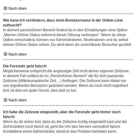
Nach oben
Wie kann ich verhindern, dass mein Benutzername in der Online-Liste
auftaucht?
In deinem persönlichen Bereich findest du in den Einstellungen eine Option
„Meinen Online-Status während dieser Sitzung verbergen“. Wenn du diese
Option einschaltest, können nur Administratoren, Moderatoren und du selbst
deinen Online-Status sehen. Du wirst dann als unsichtbarer Besucher gezählt.
Nach oben
Die Forenuhr geht falsch!
Möglicherweise entspricht die angezeigte Zeit nicht deiner eigenen Zeitzone.
In diesem Fall solltest du im „Persönlichen Bereich“ die für dich passende
Zeitzone (Mitteleuropäische Zeit, ...) festlegen. Die Zeitzone kann dabei nur
von registrierten Benutzern geändert werden. Wenn du noch nicht registriert
bist, ist dies ein guter Grund, dies jetzt zu tun.
Nach oben
Ich habe die Zeitzone eingestellt, aber die Forenuhr geht immer noch
falsch!
Wenn du dir sicher bist, dass du die Zeitzone richtig eingestellt hast und die
Zeit trotzdem noch falsch ist, geht die Uhr des Servers vermutlich falsch.
Kontaktiere einen Administrator, damit er das Problem beheben kann.