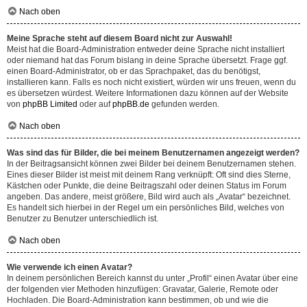
Nach oben
Meine Sprache steht auf diesem Board nicht zur Auswahl!
Meist hat die Board-Administration entweder deine Sprache nicht installiert
oder niemand hat das Forum bislang in deine Sprache übersetzt. Frage ggf.
einen Board-Administrator, ob er das Sprachpaket, das du benötigst,
installieren kann. Falls es noch nicht existiert, würden wir uns freuen, wenn du
es übersetzen würdest. Weitere Informationen dazu können auf der Website
von
phpBB Limited
oder auf
phpBB.de
gefunden werden.
Nach oben
Was sind das für Bilder, die bei meinem Benutzernamen angezeigt werden?
In der Beitragsansicht können zwei Bilder bei deinem Benutzernamen stehen.
Eines dieser Bilder ist meist mit deinem Rang verknüpft: Oft sind dies Sterne,
Kästchen oder Punkte, die deine Beitragszahl oder deinen Status im Forum
angeben. Das andere, meist größere, Bild wird auch als „Avatar“ bezeichnet.
Es handelt sich hierbei in der Regel um ein persönliches Bild, welches von
Benutzer zu Benutzer unterschiedlich ist.
Nach oben
Wie verwende ich einen Avatar?
In deinem persönlichen Bereich kannst du unter „Profil“ einen Avatar über eine
der folgenden vier Methoden hinzufügen: Gravatar, Galerie, Remote oder
Hochladen. Die Board-Administration kann bestimmen, ob und wie die