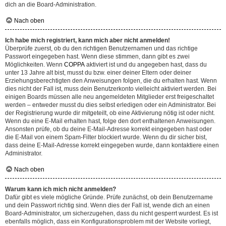
dich an die Board-Administration.
Nach oben
Ich habe mich registriert, kann mich aber nicht anmelden!
Überprüfe zuerst, ob du den richtigen Benutzernamen und das richtige
Passwort eingegeben hast. Wenn diese stimmen, dann gibt es zwei
Möglichkeiten. Wenn
COPPA
aktiviert ist und du angegeben hast, dass du
unter 13 Jahre alt bist, musst du bzw. einer deiner Eltern oder deiner
Erziehungsberechtigten den Anweisungen folgen, die du erhalten hast. Wenn
dies nicht der Fall ist, muss dein Benutzerkonto vielleicht aktiviert werden. Bei
einigen Boards müssen alle neu angemeldeten Mitglieder erst freigeschaltet
werden – entweder musst du dies selbst erledigen oder ein Administrator. Bei
der Registrierung wurde dir mitgeteilt, ob eine Aktivierung nötig ist oder nicht.
Wenn du eine E-Mail erhalten hast, folge den dort enthaltenen Anweisungen.
Ansonsten prüfe, ob du deine E-Mail-Adresse korrekt eingegeben hast oder
die E-Mail von einem Spam-Filter blockiert wurde. Wenn du dir sicher bist,
dass deine E-Mail-Adresse korrekt eingegeben wurde, dann kontaktiere einen
Administrator.
Nach oben
Warum kann ich mich nicht anmelden?
Dafür gibt es viele mögliche Gründe. Prüfe zunächst, ob dein Benutzername
und dein Passwort richtig sind. Wenn dies der Fall ist, wende dich an einen
Board-Administrator, um sicherzugehen, dass du nicht gesperrt wurdest. Es ist
ebenfalls möglich, dass ein Konfigurationsproblem mit der Website vorliegt,