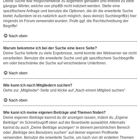
Deine Suche war möglicherweise zu allgemein gehalten und enthielt zu viele
gängige Wörter, welche von phpBB nicht indiziert werden. Stelle eine
spezifischere Anfrage und benutze die Optionen, die dir die erweiterte Suche
bietet. Außerdem ist es natürlich auch möglich, dass dein(e) Suchbegriff(e) hier
nirgends im Forum verwendet wurden. Prüfe ggf. die Rechtschreibung der
Begriffe!
Nach oben
Warum bekomme ich bei der Suche eine leere Seite?
Deine Suche lieferte zu viele Ergebnisse, somit konnte der Webserver sie nicht
verarbeiten. Benutze die erweiterte Suche und gib spezifischere Suchbegriffe
ein oder beschränke die Suche auf verschiedene Unterforen.
Nach oben
Wie kann ich nach Mitgliedern suchen?
Gehe zur „Mitglieder“-Seite und klicke auf „Nach einem Mitglied suchen“.
Nach oben
Wie kann ich meine eigenen Beiträge und Themen finden?
Deine eigenen Beiträge kannst du dir anzeigen lassen, indem du „Eigene
Beiträge“ im Schnellzugriff oben auf der Boardseite auswählst. Alternativ
kannst du auch „Deine Beiträge anzeigen“ in deinem persönlichen Bereich
oder „Beiträge des Benutzers suchen“ auf deiner eigenen Profilseite
verwenden. Benutze die erweiterte Suche, um nach von dir erstellen Themen