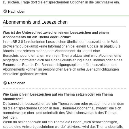
zu suchen. Trage dort die entsprechenden Optionen in die Suchmaske ein.
Nach oben
Abonnements und Lesezeichen
Was ist der Unterschied zwischen einem Lesezeichen und einem
Abonnements für ein Thema oder Forum?
In phpBB 3.0 funktionierten Lesezeichen ähnlich den Lesezeichen in Web-
Browsern: du bekamst keine Informationen bei einem Update. In phpBB 3.1
ähneln Lesezeichen mehr einem Abonnement: du kannst eine
Benachrichtigung erhalten, wenn ein Thema aktualisiert wird. Abonnements
hingegen informieren dich bei einer Aktualisierung eines Themas oder eines
Forums des Boards. Die Benachrichtigungsoptionen für Lesezeichen und
Abonnements können im persönlichen Bereich unter „Benachrichtigungen
einstellen“ geändert werden.
Nach oben
Wie kann ich ein Lesezeichen auf ein Thema setzen oder ein Thema
abonnieren?
Du kannst ein Lesezeichen auf ein Thema setzen oder es abonnieren, in dem
du die entsprechende Option in den „Themen-Optionen“ auswählst, die sich
normalerweise ober- und unterhalb des Diskussionsverlaufs des Themas
befinden.
Wenn du bei der Antwort auf ein Thema die Option „Mich benachrichtigen,
sobald eine Antwort geschrieben wurde“ aktivierst, wird das Thema ebenfalls