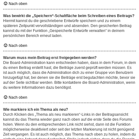
Nach oben
Was bewirkt die „Speichern“-Schaltfläche beim Schreiben eines Beitrags?
Hiermit kannst du die geschriebene Entwürfe speichern und zu einem
späteren Zeitpunkt vervollständigen und absenden. Den gesicherten Beitrag
kannst du mit der Funktion „Gespeicherte Entwürfe verwalten“ in deinem
persönlichen Bereich erneut laden.
Nach oben
Warum muss mein Beitrag erst freigegeben werden?
Die Board-Administration kann entschieden haben, dass in dem Forum, in dem
du einen Beitrag erstellt hast, die Beiträge zuerst geprüft werden müssen. Es
ist auch möglich, dass die Administration dich zu einer Gruppe von Benutzern
hinzugefügt hat, bei denen sie die Beiträge erst begutachten möchte, bevor sie
auf der Seite sichtbar werden. Bitte kontaktiere die Board-Administration, wenn
du weitere Informationen dazu benötigst.
Nach oben
Wie markiere ich ein Thema als neu?
Durch Klicken des „Thema als neu markieren“-Links in der Beitragsansicht
kannst du das Thema wieder ganz nach oben auf die erste Seite des Forums
holen. Wenn du den entsprechenden Link nicht siehst, dann ist die Funktion
möglicherweise deaktiviert oder seit der letzten Markierung ist nicht genügend
Zeit vergangen. Es ist auch möglich, das Thema nach oben zu holen, indem du