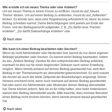
Wie erstelle ich ein neues Thema oder eine Antwort?
Um ein neues Thema in einem Forum zu eröffnen, musst du auf „Neues
Thema“ klicken. Um auf einen Beitrag zu antworten, musst du auf „Antworten“
klicken. Es könnte sein, dass eine Registrierung erforderlich ist, bevor du einen
Beitrag schreiben kannst. Deine Berechtigungen sind jeweils am Ende der
Foren- und der Beitragsansicht aufgelistet. Z. B. „Du darfst neue Themen
erstellen“, „Du darfst Dateianhänge erstellen“ usw.
Nach oben
Wie kann ich einen Beitrag bearbeiten oder löschen?
Wenn du nicht Administrator oder Moderator bist, kannst du nur deine eigenen
Beiträge bearbeiten oder löschen. Du kannst einen Beitrag bearbeiten, indem
du das „Ändere Beitrag“-Symbol für den entsprechenden Beitrag anklickst;
eventuell ist dies nur für einen begrenzten Zeitraum nach seiner Erstellung
möglich. Wenn bereits jemand auf deinen Beitrag geantwortet hat, wird dein
Beitrag in der Themenansicht als überarbeitet gekennzeichnet. Es wird sowohl
die Anzahl als auch der letzte Zeitpunkt der Bearbeitungen angezeigt. Dieser
Hinweis erscheint nicht, wenn noch niemand auf deinen Beitrag geantwortet
hat oder wenn ein Administrator oder Moderator deinen Beitrag überarbeitet
hat. Diese können jedoch, falls sie es für nötig halten, eine Notiz hinterlassen,
warum dein Beitrag überarbeitet wurde. Bitte beachte, dass normale Benutzer
einen Beitrag nicht löschen können, wenn bereits jemand darauf geantwortet
hat.
Nach oben