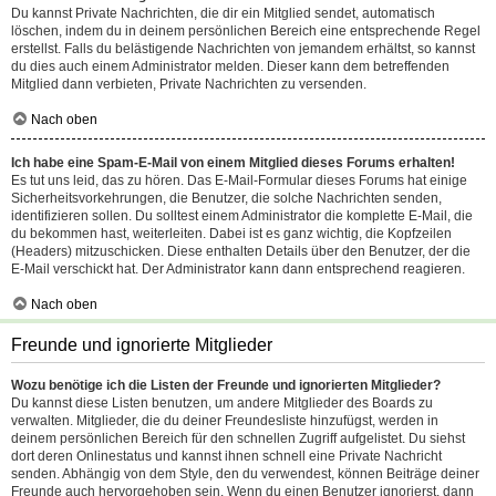
Du kannst Private Nachrichten, die dir ein Mitglied sendet, automatisch
löschen, indem du in deinem persönlichen Bereich eine entsprechende Regel
erstellst. Falls du belästigende Nachrichten von jemandem erhältst, so kannst
du dies auch einem Administrator melden. Dieser kann dem betreffenden
Mitglied dann verbieten, Private Nachrichten zu versenden.
Nach oben
Ich habe eine Spam-E-Mail von einem Mitglied dieses Forums erhalten!
Es tut uns leid, das zu hören. Das E-Mail-Formular dieses Forums hat einige
Sicherheitsvorkehrungen, die Benutzer, die solche Nachrichten senden,
identifizieren sollen. Du solltest einem Administrator die komplette E-Mail, die
du bekommen hast, weiterleiten. Dabei ist es ganz wichtig, die Kopfzeilen
(Headers) mitzuschicken. Diese enthalten Details über den Benutzer, der die
E-Mail verschickt hat. Der Administrator kann dann entsprechend reagieren.
Nach oben
Freunde und ignorierte Mitglieder
Wozu benötige ich die Listen der Freunde und ignorierten Mitglieder?
Du kannst diese Listen benutzen, um andere Mitglieder des Boards zu
verwalten. Mitglieder, die du deiner Freundesliste hinzufügst, werden in
deinem persönlichen Bereich für den schnellen Zugriff aufgelistet. Du siehst
dort deren Onlinestatus und kannst ihnen schnell eine Private Nachricht
senden. Abhängig von dem Style, den du verwendest, können Beiträge deiner
Freunde auch hervorgehoben sein. Wenn du einen Benutzer ignorierst, dann