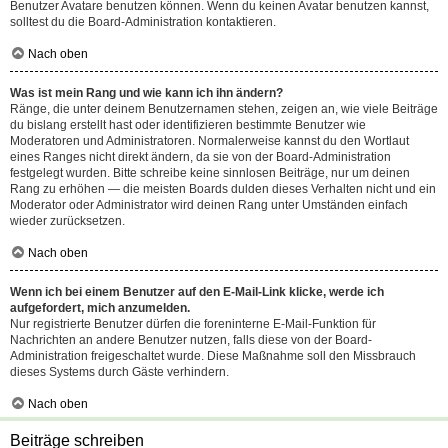
Benutzer Avatare benutzen können. Wenn du keinen Avatar benutzen kannst,
solltest du die Board-Administration kontaktieren.
Nach oben
Was ist mein Rang und wie kann ich ihn ändern?
Ränge, die unter deinem Benutzernamen stehen, zeigen an, wie viele Beiträge
du bislang erstellt hast oder identifizieren bestimmte Benutzer wie
Moderatoren und Administratoren. Normalerweise kannst du den Wortlaut
eines Ranges nicht direkt ändern, da sie von der Board-Administration
festgelegt wurden. Bitte schreibe keine sinnlosen Beiträge, nur um deinen
Rang zu erhöhen — die meisten Boards dulden dieses Verhalten nicht und ein
Moderator oder Administrator wird deinen Rang unter Umständen einfach
wieder zurücksetzen.
Nach oben
Wenn ich bei einem Benutzer auf den E-Mail-Link klicke, werde ich
aufgefordert, mich anzumelden.
Nur registrierte Benutzer dürfen die foreninterne E-Mail-Funktion für
Nachrichten an andere Benutzer nutzen, falls diese von der Board-
Administration freigeschaltet wurde. Diese Maßnahme soll den Missbrauch
dieses Systems durch Gäste verhindern.
Nach oben
Beiträge schreiben