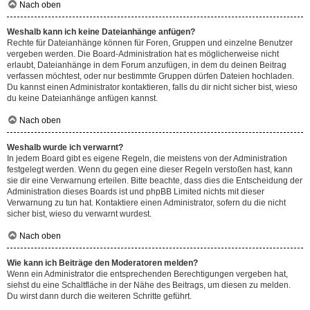
Nach oben
Weshalb kann ich keine Dateianhänge anfügen?
Rechte für Dateianhänge können für Foren, Gruppen und einzelne Benutzer
vergeben werden. Die Board-Administration hat es möglicherweise nicht
erlaubt, Dateianhänge in dem Forum anzufügen, in dem du deinen Beitrag
verfassen möchtest, oder nur bestimmte Gruppen dürfen Dateien hochladen.
Du kannst einen Administrator kontaktieren, falls du dir nicht sicher bist, wieso
du keine Dateianhänge anfügen kannst.
Nach oben
Weshalb wurde ich verwarnt?
In jedem Board gibt es eigene Regeln, die meistens von der Administration
festgelegt werden. Wenn du gegen eine dieser Regeln verstoßen hast, kann
sie dir eine Verwarnung erteilen. Bitte beachte, dass dies die Entscheidung der
Administration dieses Boards ist und phpBB Limited nichts mit dieser
Verwarnung zu tun hat. Kontaktiere einen Administrator, sofern du die nicht
sicher bist, wieso du verwarnt wurdest.
Nach oben
Wie kann ich Beiträge den Moderatoren melden?
Wenn ein Administrator die entsprechenden Berechtigungen vergeben hat,
siehst du eine Schaltfläche in der Nähe des Beitrags, um diesen zu melden.
Du wirst dann durch die weiteren Schritte geführt.