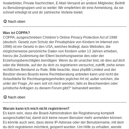
Avatarbilder, Private Nachrichten, E-Mail-Versand an andere Mitglieder, Beitritt
zu Benutzergruppen und so weiter. Wir empfehlen dir eine Anmeldung, da sie
schnell erledigt ist und dir zahlreiche Vorteile bietet.
Nach oben
Was ist COPPA?
COPPA, ausgeschrieben Children’s Online Privacy Protection Act of 1998
(deutsch: Gesetz zum Schutz der Privatsphäre von Kindern im Internet von
1998) ist ein Gesetz in den USA, welches festlegt, dass Websites, die
möglicherweise persönliche Daten von Kindern unter 13 Jahren erheben,
hierzu die Zustimmung der Eltern beziehungsweise des oder der
Erziehungsberechtigten benötigen. Wenn du dir unsicher bist, ob dies auf dich
oder die Website, auf der du dich zu registrieren versuchst, zutrifft, ziehe einen
rechtlichen Beistand zu Rate. Bitte beachte, dass phpBB Limited und der
Besitzer dieses Boards keine Rechtsberatung anbieten kann und nicht die
Anlaufstelle für Rechtsangelegenheiten jeglicher Art ist; außer solchen, die
unter der Frage „An wen soll ich mich wenden, falls es Beschwerden oder
juristische Anfragen zu diesem Forum gibt?“ behandelt werden.
Nach oben
Warum kann ich mich nicht registrieren?
Es kann sein, dass die Board-Administration die Registrierung komplett
ausgeschaltet hat, damit sich keine neuen Benutzer mehr anmelden können.
Es könnte auch sein, dass deine IP-Adresse oder der Benutzername, mit dem
du dich registrieren möchtest, gesperrt wurden. Um Hilfe zu erhalten, wende