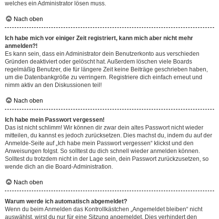
welches ein Administrator lösen muss.
Nach oben
Ich habe mich vor einiger Zeit registriert, kann mich aber nicht mehr
anmelden?!
Es kann sein, dass ein Administrator dein Benutzerkonto aus verschieden
Gründen deaktiviert oder gelöscht hat. Außerdem löschen viele Boards
regelmäßig Benutzer, die für längere Zeit keine Beiträge geschrieben haben,
um die Datenbankgröße zu verringern. Registriere dich einfach erneut und
nimm aktiv an den Diskussionen teil!
Nach oben
Ich habe mein Passwort vergessen!
Das ist nicht schlimm! Wir können dir zwar dein altes Passwort nicht wieder
mitteilen, du kannst es jedoch zurücksetzen. Dies machst du, indem du auf der
Anmelde-Seite auf „Ich habe mein Passwort vergessen“ klickst und den
Anweisungen folgst. So solltest du dich schnell wieder anmelden können.
Solltest du trotzdem nicht in der Lage sein, dein Passwort zurückzusetzen, so
wende dich an die Board-Administration.
Nach oben
Warum werde ich automatisch abgemeldet?
Wenn du beim Anmelden das Kontrollkästchen „Angemeldet bleiben“ nicht
auswählst, wirst du nur für eine Sitzung angemeldet. Dies verhindert den