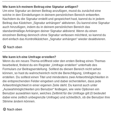
Wie kann ich meinem Beitrag eine Signatur anfügen?
Um eine Signatur an deinen Beitrag anzufügen, musst du zunächst eine
solche in den Einstellungen in deinem persönlichen Bereich entwerfen.
Nachdem du die Signatur erstellt und gespeichert hast, kannst du in jedem
Beitrag das Kästchen „Signatur anhängen“ aktivieren. Du kannst eine Signatur
auch hinzufügen, indem du in deinem persönlichen Bereich das
standardmäßige Anhängen deiner Signatur aktivierst. Wenn du einen
einzelnen Beitrag dennoch ohne Signatur verfassen möchtest, so kannst du
dort einfach das Kontrollkästchen „Signatur anhängen“ wieder deaktivieren.
Nach oben
Wie kann ich eine Umfrage erstellen?
Wenn du ein neues Thema eröffnest oder den ersten Beitrag eines Themas
bearbeitest, findest du ein Register „Umfrage erstellen“ unterhalb des
Formulars zur Beitragserstellung. Solltest du diesen Bereich nicht sehen
können, so hast du wahrscheinlich nicht die Berechtigung, Umfragen zu
erstellen. Du solltest einen Titel und mindestens zwei Antwortmöglichkeiten in
die entsprechenden Felder eingeben und dabei sicherstellen, dass jede
Antwortmöglichkeit in einer eigenen Zeile steht. Du kannst auch unter
„Auswahlmöglichkeiten pro Benutzer“ festlegen, wie viele Optionen ein
Benutzer auswählen kann, welches Zeitlimit für die Umfrage gilt (0 bedeutet
dabei eine zeitlich unbegrenzte Umfrage) und schließlich, ob die Benutzer ihre
Stimme ändern können.
Nach oben