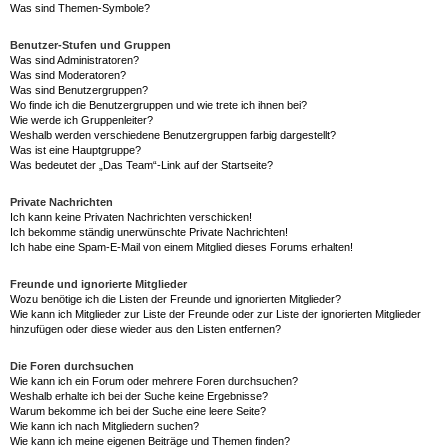
Was sind Themen-Symbole?
Benutzer-Stufen und Gruppen
Was sind Administratoren?
Was sind Moderatoren?
Was sind Benutzergruppen?
Wo finde ich die Benutzergruppen und wie trete ich ihnen bei?
Wie werde ich Gruppenleiter?
Weshalb werden verschiedene Benutzergruppen farbig dargestellt?
Was ist eine Hauptgruppe?
Was bedeutet der „Das Team“-Link auf der Startseite?
Private Nachrichten
Ich kann keine Privaten Nachrichten verschicken!
Ich bekomme ständig unerwünschte Private Nachrichten!
Ich habe eine Spam-E-Mail von einem Mitglied dieses Forums erhalten!
Freunde und ignorierte Mitglieder
Wozu benötige ich die Listen der Freunde und ignorierten Mitglieder?
Wie kann ich Mitglieder zur Liste der Freunde oder zur Liste der ignorierten Mitglieder
hinzufügen oder diese wieder aus den Listen entfernen?
Die Foren durchsuchen
Wie kann ich ein Forum oder mehrere Foren durchsuchen?
Weshalb erhalte ich bei der Suche keine Ergebnisse?
Warum bekomme ich bei der Suche eine leere Seite?
Wie kann ich nach Mitgliedern suchen?
Wie kann ich meine eigenen Beiträge und Themen finden?