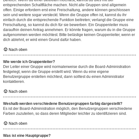
Bereich. Wenn du einer beitreten möchtest, kannst du dies mit der
entsprechenden Schaltfläche machen. Nicht alle Gruppen sind allgemein
offen. Einige erfordern erst eine Freischaltung, andere können geschlossen
sein und weitere sogar versteckt. Wenn die Gruppe offen ist, kannst du ihr
einfach durch die entsprechende Funktion beitreten; verlangt die Gruppe eine
Freischaltung, so kannst du dich für sie bewerben. Ein Gruppenleiter muss
daraufhin deinen Antrag annehmen. Er könnte fragen, warum du in die Gruppe
aufgenommen werden möchtest. Bitte belästige keinen Gruppenleiter, wenn er
dich ablehnt, er wird einen Grund dafür haben.
Nach oben
Wie werde ich Gruppenleiter?
Der Leiter einer Gruppe wird normalerweise durch die Board-Administration
festgelegt, wenn die Gruppe erstellt wird. Wenn du eine eigene
Benutzergruppe erstellen möchtest, dann solltest du einen Administrator
kontaktieren.
Nach oben
Weshalb werden verschiedene Benutzergruppen farbig dargestellt?
Es ist der Board-Administration möglich, den Benutzergruppen verschiedene
Farben zuzuteilen, so dass deren Mitglieder leichter zu identifizieren sind.
Nach oben
Was ist eine Hauptgruppe?