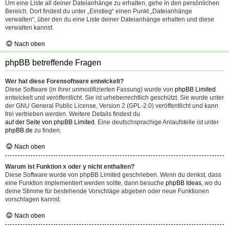
Um eine Liste all deiner Dateianhänge zu erhalten, gehe in den persönlichen
Bereich. Dort findest du unter „Einstieg“ einen Punkt „Dateianhänge
verwalten“, über den du eine Liste deiner Dateianhänge erhalten und diese
verwalten kannst.
Nach oben
phpBB betreffende Fragen
Wer hat diese Forensoftware entwickelt?
Diese Software (in ihrer unmodifizierten Fassung) wurde von
phpBB Limited
entwickelt und veröffentlicht. Sie ist urheberrechtlich geschützt. Sie wurde unter
der GNU General Public License, Version 2 (GPL-2.0) veröffentlicht und kann
frei vertrieben werden. Weitere Details findest du
auf der Seite von phpBB Limited
. Eine deutschsprachige Anlaufstelle ist unter
phpBB.de
zu finden.
Nach oben
Warum ist Funktion x oder y nicht enthalten?
Diese Software wurde von phpBB Limited geschrieben. Wenn du denkst, dass
eine Funktion implementiert werden sollte, dann besuche
phpBB Ideas
, wo du
deine Stimme für bestehende Vorschläge abgeben oder neue Funktionen
vorschlagen kannst.
Nach oben