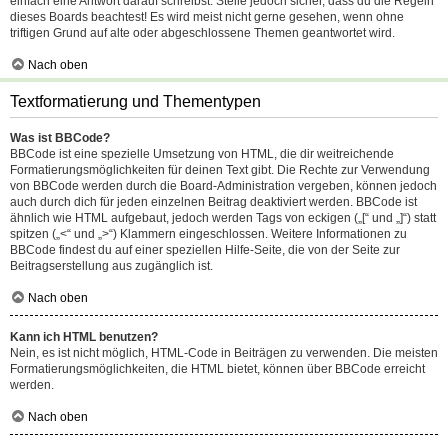
einfach eine Antwort darauf schreibst. Stelle jedoch sicher, dass du die Regeln
dieses Boards beachtest! Es wird meist nicht gerne gesehen, wenn ohne
triftigen Grund auf alte oder abgeschlossene Themen geantwortet wird.
Nach oben
Textformatierung und Thementypen
Was ist BBCode?
BBCode ist eine spezielle Umsetzung von HTML, die dir weitreichende
Formatierungsmöglichkeiten für deinen Text gibt. Die Rechte zur Verwendung
von BBCode werden durch die Board-Administration vergeben, können jedoch
auch durch dich für jeden einzelnen Beitrag deaktiviert werden. BBCode ist
ähnlich wie HTML aufgebaut, jedoch werden Tags von eckigen („[“ und „]“) statt
spitzen („<“ und „>“) Klammern eingeschlossen. Weitere Informationen zu
BBCode findest du auf einer speziellen Hilfe-Seite, die von der Seite zur
Beitragserstellung aus zugänglich ist.
Nach oben
Kann ich HTML benutzen?
Nein, es ist nicht möglich, HTML-Code in Beiträgen zu verwenden. Die meisten
Formatierungsmöglichkeiten, die HTML bietet, können über BBCode erreicht
werden.
Nach oben