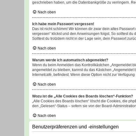
geschrieben haben, um die Datenbankgröße zu verringern. Regis
Nach oben
Ich habe mein Passwort vergessen!
Das ist nicht schlimm! Wir können dir zwar dein altes Passwort
vergessen“ klickst und den Anweisungen folgst. So solltest du
Solltest du trotzdem nicht in der Lage sein, dein Passwort zur
Nach oben
Warum werde ich automatisch abgemeldet?
Wenn du beim Anmelden das Kontrollkästchen „Angemeldet bleib
angemeldet zu bleiben, kannst du das Kästchen „Angemeldet b
Internetcafé, befindest. Wenn diese Option nicht zur Verfügung
Nach oben
Wozu ist die „Alle Cookies des Boards löschen“-Funktion?
„Alle Cookies des Boards löschen“ löscht die Cookies, die php
den „Gelesen“-Status – sofern sie von der Board-Administratio
Nach oben
Benutzerpräferenzen und -einstellungen