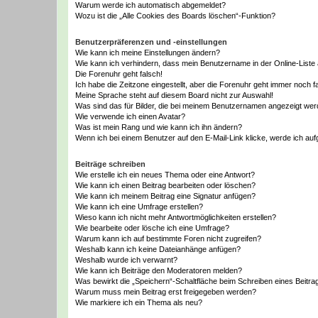
Warum werde ich automatisch abgemeldet?
Wozu ist die „Alle Cookies des Boards löschen“-Funktion?
Benutzerpräferenzen und -einstellungen
Wie kann ich meine Einstellungen ändern?
Wie kann ich verhindern, dass mein Benutzername in der Online-Liste 
Die Forenuhr geht falsch!
Ich habe die Zeitzone eingestellt, aber die Forenuhr geht immer noch f
Meine Sprache steht auf diesem Board nicht zur Auswahl!
Was sind das für Bilder, die bei meinem Benutzernamen angezeigt we
Wie verwende ich einen Avatar?
Was ist mein Rang und wie kann ich ihn ändern?
Wenn ich bei einem Benutzer auf den E-Mail-Link klicke, werde ich au
Beiträge schreiben
Wie erstelle ich ein neues Thema oder eine Antwort?
Wie kann ich einen Beitrag bearbeiten oder löschen?
Wie kann ich meinem Beitrag eine Signatur anfügen?
Wie kann ich eine Umfrage erstellen?
Wieso kann ich nicht mehr Antwortmöglichkeiten erstellen?
Wie bearbeite oder lösche ich eine Umfrage?
Warum kann ich auf bestimmte Foren nicht zugreifen?
Weshalb kann ich keine Dateianhänge anfügen?
Weshalb wurde ich verwarnt?
Wie kann ich Beiträge den Moderatoren melden?
Was bewirkt die „Speichern“-Schaltfläche beim Schreiben eines Beitra
Warum muss mein Beitrag erst freigegeben werden?
Wie markiere ich ein Thema als neu?