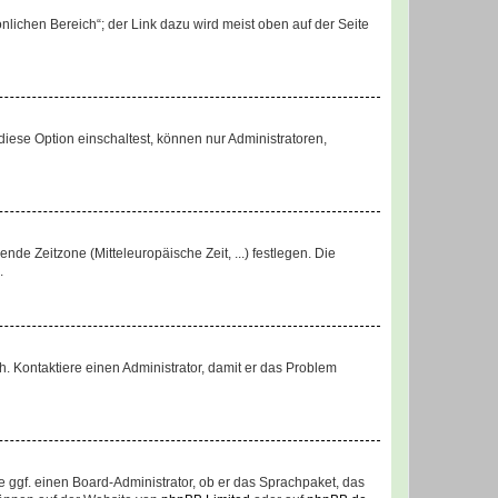
nlichen Bereich“; der Link dazu wird meist oben auf der Seite
iese Option einschaltest, können nur Administratoren,
nde Zeitzone (Mitteleuropäische Zeit, ...) festlegen. Die
.
sch. Kontaktiere einen Administrator, damit er das Problem
e ggf. einen Board-Administrator, ob er das Sprachpaket, das