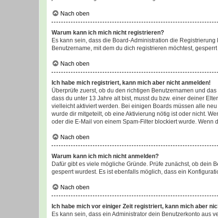
Nach oben
Warum kann ich mich nicht registrieren?
Es kann sein, dass die Board-Administration die Registrierun
Benutzername, mit dem du dich registrieren möchtest, gesperrt
Nach oben
Ich habe mich registriert, kann mich aber nicht anmelden!
Überprüfe zuerst, ob du den richtigen Benutzernamen und das
dass du unter 13 Jahre alt bist, musst du bzw. einer deiner El
vielleicht aktiviert werden. Bei einigen Boards müssen alle ne
wurde dir mitgeteilt, ob eine Aktivierung nötig ist oder nicht
oder die E-Mail von einem Spam-Filter blockiert wurde. Wenn du
Nach oben
Warum kann ich mich nicht anmelden?
Dafür gibt es viele mögliche Gründe. Prüfe zunächst, ob dein 
gesperrt wurdest. Es ist ebenfalls möglich, dass ein Konfigurat
Nach oben
Ich habe mich vor einiger Zeit registriert, kann mich aber n
Es kann sein, dass ein Administrator dein Benutzerkonto aus v