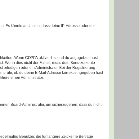
en. Es könnte auch sein, dass deine IP-Adresse oder der
ichkeiten. Wenn
COPPA
aktiviert ist und du angegeben hast,
st. Wenn dies nicht der Fall ist, muss dein Benutzerkonto
t erledigen oder ein Administrator. Bei der Registrierung
ten prüfe, ob du deine E-Mail-Adresse korrekt eingegeben hast
tiere einen Administrator.
n einen Board-Administrator, um sicherzugehen, dass du nicht
egelmäßig Benutzer, die für längere Zeit keine Beiträge