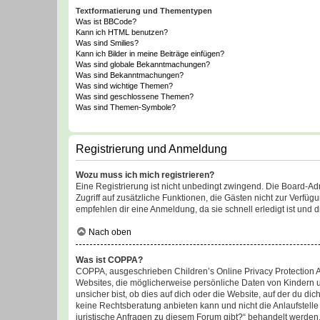
Textformatierung und Thementypen
Was ist BBCode?
Kann ich HTML benutzen?
Was sind Smilies?
Kann ich Bilder in meine Beiträge einfügen?
Was sind globale Bekanntmachungen?
Was sind Bekanntmachungen?
Was sind wichtige Themen?
Was sind geschlossene Themen?
Was sind Themen-Symbole?
Registrierung und Anmeldung
Wozu muss ich mich registrieren?
Eine Registrierung ist nicht unbedingt zwingend. Die Board-Admin
Zugriff auf zusätzliche Funktionen, die Gästen nicht zur Verfüg
empfehlen dir eine Anmeldung, da sie schnell erledigt ist und dir
Nach oben
Was ist COPPA?
COPPA, ausgeschrieben Children’s Online Privacy Protection Ac
Websites, die möglicherweise persönliche Daten von Kindern 
unsicher bist, ob dies auf dich oder die Website, auf der du dic
keine Rechtsberatung anbieten kann und nicht die Anlaufstelle 
juristische Anfragen zu diesem Forum gibt?“ behandelt werden