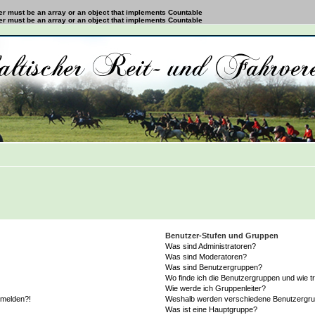
ter must be an array or an object that implements Countable
ter must be an array or an object that implements Countable
Benutzer-Stufen und Gruppen
Was sind Administratoren?
Was sind Moderatoren?
Was sind Benutzergruppen?
Wo finde ich die Benutzergruppen und wie tr
Wie werde ich Gruppenleiter?
anmelden?!
Weshalb werden verschiedene Benutzergrupp
Was ist eine Hauptgruppe?