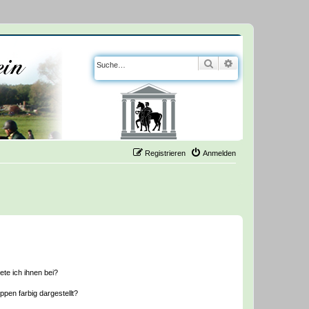
Suche
Erweiterte Suche
Registrieren
Anmelden
ete ich ihnen bei?
en farbig dargestellt?