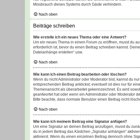
Missbrauch dieses Systems durch Gäste verhindern.
Nach oben
Beiträge schreiben
Wie erstelle ich ein neues Thema oder eine Antwort?
Um ein neues Thema in einem Forum zu eröffnen, musst du auf 
erforderlich ist, bevor du einen Beitrag schreiben kannst. Dein
Dateianhänge erstellen“ usw.
Nach oben
Wie kann ich einen Beitrag bearbeiten oder löschen?
Wenn du nicht Administrator oder Moderator bist, kannst du nu
entsprechenden Beitrag anklickst; eventuell ist dies nur für e
Themenansicht als überarbeitet gekennzeichnet. Es wird sowohl
geantwortet hat oder wenn ein Administrator oder Moderator dein
Bitte beachte, dass normale Benutzer einen Beitrag nicht lösc
Nach oben
Wie kann ich meinem Beitrag eine Signatur anfügen?
Um eine Signatur an deinen Beitrag anzufügen, musst du zunäch
du in jedem Beitrag das Kästchen „Signatur anhängen“ aktivi
aktivierst. Wenn du einen einzelnen Beitrag dennoch ohne Sign