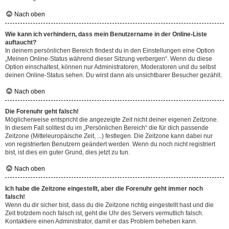
Nach oben
Wie kann ich verhindern, dass mein Benutzername in der Online-Liste
auftaucht?
In deinem persönlichen Bereich findest du in den Einstellungen eine Option
„Meinen Online-Status während dieser Sitzung verbergen“. Wenn du diese
Option einschaltest, können nur Administratoren, Moderatoren und du selbst
deinen Online-Status sehen. Du wirst dann als unsichtbarer Besucher gezählt.
Nach oben
Die Forenuhr geht falsch!
Möglicherweise entspricht die angezeigte Zeit nicht deiner eigenen Zeitzone.
In diesem Fall solltest du im „Persönlichen Bereich“ die für dich passende
Zeitzone (Mitteleuropäische Zeit, ...) festlegen. Die Zeitzone kann dabei nur
von registrierten Benutzern geändert werden. Wenn du noch nicht registriert
bist, ist dies ein guter Grund, dies jetzt zu tun.
Nach oben
Ich habe die Zeitzone eingestellt, aber die Forenuhr geht immer noch
falsch!
Wenn du dir sicher bist, dass du die Zeitzone richtig eingestellt hast und die
Zeit trotzdem noch falsch ist, geht die Uhr des Servers vermutlich falsch.
Kontaktiere einen Administrator, damit er das Problem beheben kann.