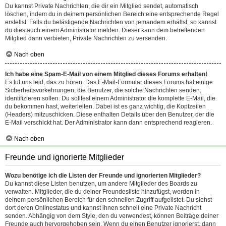
Du kannst Private Nachrichten, die dir ein Mitglied sendet, automatisch
löschen, indem du in deinem persönlichen Bereich eine entsprechende Regel
erstellst. Falls du belästigende Nachrichten von jemandem erhältst, so kannst
du dies auch einem Administrator melden. Dieser kann dem betreffenden
Mitglied dann verbieten, Private Nachrichten zu versenden.
Nach oben
Ich habe eine Spam-E-Mail von einem Mitglied dieses Forums erhalten!
Es tut uns leid, das zu hören. Das E-Mail-Formular dieses Forums hat einige
Sicherheitsvorkehrungen, die Benutzer, die solche Nachrichten senden,
identifizieren sollen. Du solltest einem Administrator die komplette E-Mail, die
du bekommen hast, weiterleiten. Dabei ist es ganz wichtig, die Kopfzeilen
(Headers) mitzuschicken. Diese enthalten Details über den Benutzer, der die
E-Mail verschickt hat. Der Administrator kann dann entsprechend reagieren.
Nach oben
Freunde und ignorierte Mitglieder
Wozu benötige ich die Listen der Freunde und ignorierten Mitglieder?
Du kannst diese Listen benutzen, um andere Mitglieder des Boards zu
verwalten. Mitglieder, die du deiner Freundesliste hinzufügst, werden in
deinem persönlichen Bereich für den schnellen Zugriff aufgelistet. Du siehst
dort deren Onlinestatus und kannst ihnen schnell eine Private Nachricht
senden. Abhängig von dem Style, den du verwendest, können Beiträge deiner
Freunde auch hervorgehoben sein. Wenn du einen Benutzer ignorierst, dann