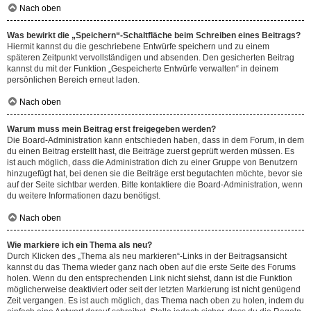
Nach oben
Was bewirkt die „Speichern“-Schaltfläche beim Schreiben eines Beitrags?
Hiermit kannst du die geschriebene Entwürfe speichern und zu einem
späteren Zeitpunkt vervollständigen und absenden. Den gesicherten Beitrag
kannst du mit der Funktion „Gespeicherte Entwürfe verwalten“ in deinem
persönlichen Bereich erneut laden.
Nach oben
Warum muss mein Beitrag erst freigegeben werden?
Die Board-Administration kann entschieden haben, dass in dem Forum, in dem
du einen Beitrag erstellt hast, die Beiträge zuerst geprüft werden müssen. Es
ist auch möglich, dass die Administration dich zu einer Gruppe von Benutzern
hinzugefügt hat, bei denen sie die Beiträge erst begutachten möchte, bevor sie
auf der Seite sichtbar werden. Bitte kontaktiere die Board-Administration, wenn
du weitere Informationen dazu benötigst.
Nach oben
Wie markiere ich ein Thema als neu?
Durch Klicken des „Thema als neu markieren“-Links in der Beitragsansicht
kannst du das Thema wieder ganz nach oben auf die erste Seite des Forums
holen. Wenn du den entsprechenden Link nicht siehst, dann ist die Funktion
möglicherweise deaktiviert oder seit der letzten Markierung ist nicht genügend
Zeit vergangen. Es ist auch möglich, das Thema nach oben zu holen, indem du