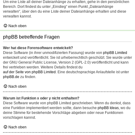
Um eine Liste all deiner Dateianhänge zu erhalten, gehe in den persönlichen
Bereich. Dort findest du unter „Einstieg“ einen Punkt „Dateianhänge
verwalten“, über den du eine Liste deiner Dateianhänge erhalten und diese
verwalten kannst.
Nach oben
phpBB betreffende Fragen
Wer hat diese Forensoftware entwickelt?
Diese Software (in ihrer unmodifizierten Fassung) wurde von
phpBB Limited
entwickelt und veröffentlicht. Sie ist urheberrechtlich geschützt. Sie wurde unter
der GNU General Public License, Version 2 (GPL-2.0) veröffentlicht und kann
frei vertrieben werden. Weitere Details findest du
auf der Seite von phpBB Limited
. Eine deutschsprachige Anlaufstelle ist unter
phpBB.de
zu finden.
Nach oben
Warum ist Funktion x oder y nicht enthalten?
Diese Software wurde von phpBB Limited geschrieben. Wenn du denkst, dass
eine Funktion implementiert werden sollte, dann besuche
phpBB Ideas
, wo du
deine Stimme für bestehende Vorschläge abgeben oder neue Funktionen
vorschlagen kannst.
Nach oben