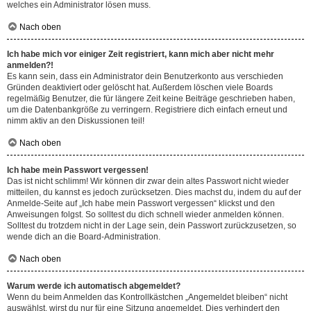
welches ein Administrator lösen muss.
Nach oben
Ich habe mich vor einiger Zeit registriert, kann mich aber nicht mehr
anmelden?!
Es kann sein, dass ein Administrator dein Benutzerkonto aus verschieden
Gründen deaktiviert oder gelöscht hat. Außerdem löschen viele Boards
regelmäßig Benutzer, die für längere Zeit keine Beiträge geschrieben haben,
um die Datenbankgröße zu verringern. Registriere dich einfach erneut und
nimm aktiv an den Diskussionen teil!
Nach oben
Ich habe mein Passwort vergessen!
Das ist nicht schlimm! Wir können dir zwar dein altes Passwort nicht wieder
mitteilen, du kannst es jedoch zurücksetzen. Dies machst du, indem du auf der
Anmelde-Seite auf „Ich habe mein Passwort vergessen“ klickst und den
Anweisungen folgst. So solltest du dich schnell wieder anmelden können.
Solltest du trotzdem nicht in der Lage sein, dein Passwort zurückzusetzen, so
wende dich an die Board-Administration.
Nach oben
Warum werde ich automatisch abgemeldet?
Wenn du beim Anmelden das Kontrollkästchen „Angemeldet bleiben“ nicht
auswählst, wirst du nur für eine Sitzung angemeldet. Dies verhindert den