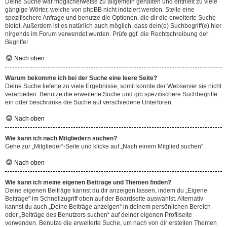
Deine Suche war möglicherweise zu allgemein gehalten und enthielt zu viele
gängige Wörter, welche von phpBB nicht indiziert werden. Stelle eine
spezifischere Anfrage und benutze die Optionen, die dir die erweiterte Suche
bietet. Außerdem ist es natürlich auch möglich, dass dein(e) Suchbegriff(e) hier
nirgends im Forum verwendet wurden. Prüfe ggf. die Rechtschreibung der
Begriffe!
Nach oben
Warum bekomme ich bei der Suche eine leere Seite?
Deine Suche lieferte zu viele Ergebnisse, somit konnte der Webserver sie nicht
verarbeiten. Benutze die erweiterte Suche und gib spezifischere Suchbegriffe
ein oder beschränke die Suche auf verschiedene Unterforen.
Nach oben
Wie kann ich nach Mitgliedern suchen?
Gehe zur „Mitglieder“-Seite und klicke auf „Nach einem Mitglied suchen“.
Nach oben
Wie kann ich meine eigenen Beiträge und Themen finden?
Deine eigenen Beiträge kannst du dir anzeigen lassen, indem du „Eigene
Beiträge“ im Schnellzugriff oben auf der Boardseite auswählst. Alternativ
kannst du auch „Deine Beiträge anzeigen“ in deinem persönlichen Bereich
oder „Beiträge des Benutzers suchen“ auf deiner eigenen Profilseite
verwenden. Benutze die erweiterte Suche, um nach von dir erstellen Themen