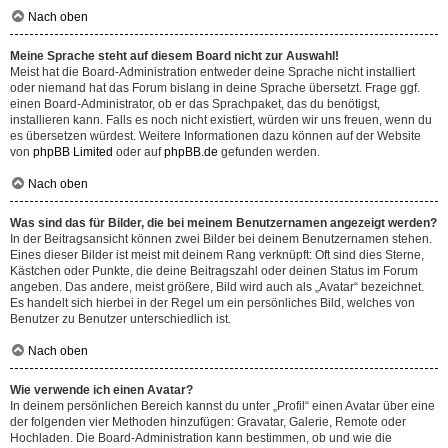
Nach oben
Meine Sprache steht auf diesem Board nicht zur Auswahl!
Meist hat die Board-Administration entweder deine Sprache nicht installiert
oder niemand hat das Forum bislang in deine Sprache übersetzt. Frage ggf.
einen Board-Administrator, ob er das Sprachpaket, das du benötigst,
installieren kann. Falls es noch nicht existiert, würden wir uns freuen, wenn du
es übersetzen würdest. Weitere Informationen dazu können auf der Website
von
phpBB Limited
oder auf
phpBB.de
gefunden werden.
Nach oben
Was sind das für Bilder, die bei meinem Benutzernamen angezeigt werden?
In der Beitragsansicht können zwei Bilder bei deinem Benutzernamen stehen.
Eines dieser Bilder ist meist mit deinem Rang verknüpft: Oft sind dies Sterne,
Kästchen oder Punkte, die deine Beitragszahl oder deinen Status im Forum
angeben. Das andere, meist größere, Bild wird auch als „Avatar“ bezeichnet.
Es handelt sich hierbei in der Regel um ein persönliches Bild, welches von
Benutzer zu Benutzer unterschiedlich ist.
Nach oben
Wie verwende ich einen Avatar?
In deinem persönlichen Bereich kannst du unter „Profil“ einen Avatar über eine
der folgenden vier Methoden hinzufügen: Gravatar, Galerie, Remote oder
Hochladen. Die Board-Administration kann bestimmen, ob und wie die