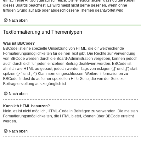
einfach eine Antwort darauf schreibst. Stelle jedoch sicher, dass du die Regeln
dieses Boards beachtest! Es wird meist nicht gerne gesehen, wenn ohne
triftigen Grund auf alte oder abgeschlossene Themen geantwortet wird.
Nach oben
Textformatierung und Thementypen
Was ist BBCode?
BBCode ist eine spezielle Umsetzung von HTML, die dir weitreichende
Formatierungsmöglichkeiten für deinen Text gibt. Die Rechte zur Verwendung
von BBCode werden durch die Board-Administration vergeben, können jedoch
auch durch dich für jeden einzelnen Beitrag deaktiviert werden. BBCode ist
ähnlich wie HTML aufgebaut, jedoch werden Tags von eckigen („[“ und „]“) statt
spitzen („<“ und „>“) Klammern eingeschlossen. Weitere Informationen zu
BBCode findest du auf einer speziellen Hilfe-Seite, die von der Seite zur
Beitragserstellung aus zugänglich ist.
Nach oben
Kann ich HTML benutzen?
Nein, es ist nicht möglich, HTML-Code in Beiträgen zu verwenden. Die meisten
Formatierungsmöglichkeiten, die HTML bietet, können über BBCode erreicht
werden.
Nach oben