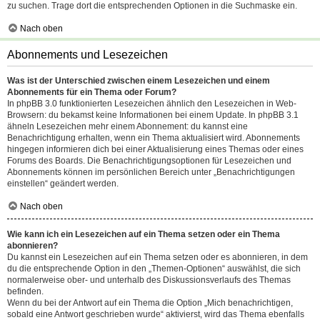
zu suchen. Trage dort die entsprechenden Optionen in die Suchmaske ein.
Nach oben
Abonnements und Lesezeichen
Was ist der Unterschied zwischen einem Lesezeichen und einem
Abonnements für ein Thema oder Forum?
In phpBB 3.0 funktionierten Lesezeichen ähnlich den Lesezeichen in Web-
Browsern: du bekamst keine Informationen bei einem Update. In phpBB 3.1
ähneln Lesezeichen mehr einem Abonnement: du kannst eine
Benachrichtigung erhalten, wenn ein Thema aktualisiert wird. Abonnements
hingegen informieren dich bei einer Aktualisierung eines Themas oder eines
Forums des Boards. Die Benachrichtigungsoptionen für Lesezeichen und
Abonnements können im persönlichen Bereich unter „Benachrichtigungen
einstellen“ geändert werden.
Nach oben
Wie kann ich ein Lesezeichen auf ein Thema setzen oder ein Thema
abonnieren?
Du kannst ein Lesezeichen auf ein Thema setzen oder es abonnieren, in dem
du die entsprechende Option in den „Themen-Optionen“ auswählst, die sich
normalerweise ober- und unterhalb des Diskussionsverlaufs des Themas
befinden.
Wenn du bei der Antwort auf ein Thema die Option „Mich benachrichtigen,
sobald eine Antwort geschrieben wurde“ aktivierst, wird das Thema ebenfalls