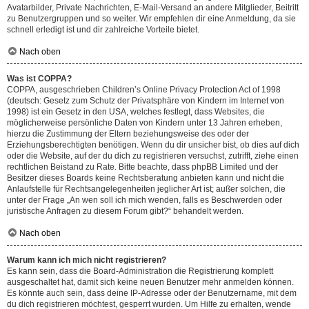
Avatarbilder, Private Nachrichten, E-Mail-Versand an andere Mitglieder, Beitritt
zu Benutzergruppen und so weiter. Wir empfehlen dir eine Anmeldung, da sie
schnell erledigt ist und dir zahlreiche Vorteile bietet.
Nach oben
Was ist COPPA?
COPPA, ausgeschrieben Children’s Online Privacy Protection Act of 1998
(deutsch: Gesetz zum Schutz der Privatsphäre von Kindern im Internet von
1998) ist ein Gesetz in den USA, welches festlegt, dass Websites, die
möglicherweise persönliche Daten von Kindern unter 13 Jahren erheben,
hierzu die Zustimmung der Eltern beziehungsweise des oder der
Erziehungsberechtigten benötigen. Wenn du dir unsicher bist, ob dies auf dich
oder die Website, auf der du dich zu registrieren versuchst, zutrifft, ziehe einen
rechtlichen Beistand zu Rate. Bitte beachte, dass phpBB Limited und der
Besitzer dieses Boards keine Rechtsberatung anbieten kann und nicht die
Anlaufstelle für Rechtsangelegenheiten jeglicher Art ist; außer solchen, die
unter der Frage „An wen soll ich mich wenden, falls es Beschwerden oder
juristische Anfragen zu diesem Forum gibt?“ behandelt werden.
Nach oben
Warum kann ich mich nicht registrieren?
Es kann sein, dass die Board-Administration die Registrierung komplett
ausgeschaltet hat, damit sich keine neuen Benutzer mehr anmelden können.
Es könnte auch sein, dass deine IP-Adresse oder der Benutzername, mit dem
du dich registrieren möchtest, gesperrt wurden. Um Hilfe zu erhalten, wende