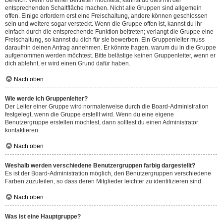
Bereich. Wenn du einer beitreten möchtest, kannst du dies mit der
entsprechenden Schaltfläche machen. Nicht alle Gruppen sind allgemein
offen. Einige erfordern erst eine Freischaltung, andere können geschlossen
sein und weitere sogar versteckt. Wenn die Gruppe offen ist, kannst du ihr
einfach durch die entsprechende Funktion beitreten; verlangt die Gruppe eine
Freischaltung, so kannst du dich für sie bewerben. Ein Gruppenleiter muss
daraufhin deinen Antrag annehmen. Er könnte fragen, warum du in die Gruppe
aufgenommen werden möchtest. Bitte belästige keinen Gruppenleiter, wenn er
dich ablehnt, er wird einen Grund dafür haben.
Nach oben
Wie werde ich Gruppenleiter?
Der Leiter einer Gruppe wird normalerweise durch die Board-Administration
festgelegt, wenn die Gruppe erstellt wird. Wenn du eine eigene
Benutzergruppe erstellen möchtest, dann solltest du einen Administrator
kontaktieren.
Nach oben
Weshalb werden verschiedene Benutzergruppen farbig dargestellt?
Es ist der Board-Administration möglich, den Benutzergruppen verschiedene
Farben zuzuteilen, so dass deren Mitglieder leichter zu identifizieren sind.
Nach oben
Was ist eine Hauptgruppe?