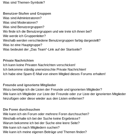
Was sind Themen-Symbole?
Benutzer-Stufen und Gruppen
Was sind Administratoren?
Was sind Moderatoren?
Was sind Benutzergruppen?
Wo finde ich die Benutzergruppen und wie trete ich ihnen bei?
Wie werde ich Gruppenleiter?
Weshalb werden verschiedene Benutzergruppen farbig dargestellt?
Was ist eine Hauptgruppe?
Was bedeutet der „Das Team“-Link auf der Startseite?
Private Nachrichten
Ich kann keine Privaten Nachrichten verschicken!
Ich bekomme ständig unerwünschte Private Nachrichten!
Ich habe eine Spam-E-Mail von einem Mitglied dieses Forums erhalten!
Freunde und ignorierte Mitglieder
Wozu benötige ich die Listen der Freunde und ignorierten Mitglieder?
Wie kann ich Mitglieder zur Liste der Freunde oder zur Liste der ignorierten Mitglieder
hinzufügen oder diese wieder aus den Listen entfernen?
Die Foren durchsuchen
Wie kann ich ein Forum oder mehrere Foren durchsuchen?
Weshalb erhalte ich bei der Suche keine Ergebnisse?
Warum bekomme ich bei der Suche eine leere Seite?
Wie kann ich nach Mitgliedern suchen?
Wie kann ich meine eigenen Beiträge und Themen finden?