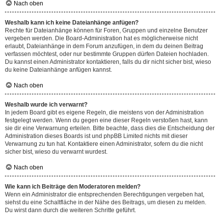
Nach oben
Weshalb kann ich keine Dateianhänge anfügen?
Rechte für Dateianhänge können für Foren, Gruppen und einzelne Benutzer
vergeben werden. Die Board-Administration hat es möglicherweise nicht
erlaubt, Dateianhänge in dem Forum anzufügen, in dem du deinen Beitrag
verfassen möchtest, oder nur bestimmte Gruppen dürfen Dateien hochladen.
Du kannst einen Administrator kontaktieren, falls du dir nicht sicher bist, wieso
du keine Dateianhänge anfügen kannst.
Nach oben
Weshalb wurde ich verwarnt?
In jedem Board gibt es eigene Regeln, die meistens von der Administration
festgelegt werden. Wenn du gegen eine dieser Regeln verstoßen hast, kann
sie dir eine Verwarnung erteilen. Bitte beachte, dass dies die Entscheidung der
Administration dieses Boards ist und phpBB Limited nichts mit dieser
Verwarnung zu tun hat. Kontaktiere einen Administrator, sofern du die nicht
sicher bist, wieso du verwarnt wurdest.
Nach oben
Wie kann ich Beiträge den Moderatoren melden?
Wenn ein Administrator die entsprechenden Berechtigungen vergeben hat,
siehst du eine Schaltfläche in der Nähe des Beitrags, um diesen zu melden.
Du wirst dann durch die weiteren Schritte geführt.