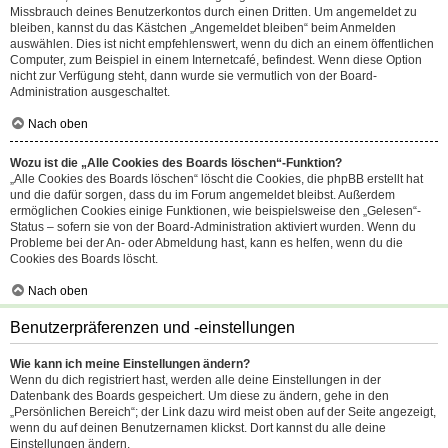
Missbrauch deines Benutzerkontos durch einen Dritten. Um angemeldet zu
bleiben, kannst du das Kästchen „Angemeldet bleiben“ beim Anmelden
auswählen. Dies ist nicht empfehlenswert, wenn du dich an einem öffentlichen
Computer, zum Beispiel in einem Internetcafé, befindest. Wenn diese Option
nicht zur Verfügung steht, dann wurde sie vermutlich von der Board-
Administration ausgeschaltet.
Nach oben
Wozu ist die „Alle Cookies des Boards löschen“-Funktion?
„Alle Cookies des Boards löschen“ löscht die Cookies, die phpBB erstellt hat
und die dafür sorgen, dass du im Forum angemeldet bleibst. Außerdem
ermöglichen Cookies einige Funktionen, wie beispielsweise den „Gelesen“-
Status – sofern sie von der Board-Administration aktiviert wurden. Wenn du
Probleme bei der An- oder Abmeldung hast, kann es helfen, wenn du die
Cookies des Boards löscht.
Nach oben
Benutzerpräferenzen und -einstellungen
Wie kann ich meine Einstellungen ändern?
Wenn du dich registriert hast, werden alle deine Einstellungen in der
Datenbank des Boards gespeichert. Um diese zu ändern, gehe in den
„Persönlichen Bereich“; der Link dazu wird meist oben auf der Seite angezeigt,
wenn du auf deinen Benutzernamen klickst. Dort kannst du alle deine
Einstellungen ändern.