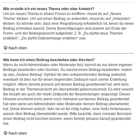
Wie erstelle ich ein neues Thema oder eine Antwort?
Um ein neues Thema in einem Forum zu eröffnen, musst du auf „Neues
Thema“ klicken. Um auf einen Beitrag zu antworten, musst du auf „Antworten“
klicken. Es könnte sein, dass eine Registrierung erforderlich ist, bevor du einen
Beitrag schreiben kannst. Deine Berechtigungen sind jeweils am Ende der
Foren- und der Beitragsansicht aufgelistet. Z. B. „Du darfst neue Themen
erstellen“, „Du darfst Dateianhänge erstellen“ usw.
Nach oben
Wie kann ich einen Beitrag bearbeiten oder löschen?
Wenn du nicht Administrator oder Moderator bist, kannst du nur deine eigenen
Beiträge bearbeiten oder löschen. Du kannst einen Beitrag bearbeiten, indem
du das „Ändere Beitrag“-Symbol für den entsprechenden Beitrag anklickst;
eventuell ist dies nur für einen begrenzten Zeitraum nach seiner Erstellung
möglich. Wenn bereits jemand auf deinen Beitrag geantwortet hat, wird dein
Beitrag in der Themenansicht als überarbeitet gekennzeichnet. Es wird sowohl
die Anzahl als auch der letzte Zeitpunkt der Bearbeitungen angezeigt. Dieser
Hinweis erscheint nicht, wenn noch niemand auf deinen Beitrag geantwortet
hat oder wenn ein Administrator oder Moderator deinen Beitrag überarbeitet
hat. Diese können jedoch, falls sie es für nötig halten, eine Notiz hinterlassen,
warum dein Beitrag überarbeitet wurde. Bitte beachte, dass normale Benutzer
einen Beitrag nicht löschen können, wenn bereits jemand darauf geantwortet
hat.
Nach oben