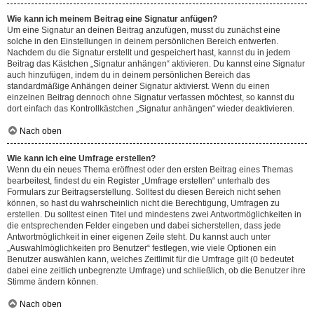
Wie kann ich meinem Beitrag eine Signatur anfügen?
Um eine Signatur an deinen Beitrag anzufügen, musst du zunächst eine
solche in den Einstellungen in deinem persönlichen Bereich entwerfen.
Nachdem du die Signatur erstellt und gespeichert hast, kannst du in jedem
Beitrag das Kästchen „Signatur anhängen“ aktivieren. Du kannst eine Signatur
auch hinzufügen, indem du in deinem persönlichen Bereich das
standardmäßige Anhängen deiner Signatur aktivierst. Wenn du einen
einzelnen Beitrag dennoch ohne Signatur verfassen möchtest, so kannst du
dort einfach das Kontrollkästchen „Signatur anhängen“ wieder deaktivieren.
Nach oben
Wie kann ich eine Umfrage erstellen?
Wenn du ein neues Thema eröffnest oder den ersten Beitrag eines Themas
bearbeitest, findest du ein Register „Umfrage erstellen“ unterhalb des
Formulars zur Beitragserstellung. Solltest du diesen Bereich nicht sehen
können, so hast du wahrscheinlich nicht die Berechtigung, Umfragen zu
erstellen. Du solltest einen Titel und mindestens zwei Antwortmöglichkeiten in
die entsprechenden Felder eingeben und dabei sicherstellen, dass jede
Antwortmöglichkeit in einer eigenen Zeile steht. Du kannst auch unter
„Auswahlmöglichkeiten pro Benutzer“ festlegen, wie viele Optionen ein
Benutzer auswählen kann, welches Zeitlimit für die Umfrage gilt (0 bedeutet
dabei eine zeitlich unbegrenzte Umfrage) und schließlich, ob die Benutzer ihre
Stimme ändern können.
Nach oben