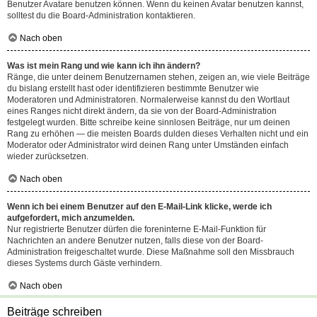
Benutzer Avatare benutzen können. Wenn du keinen Avatar benutzen kannst,
solltest du die Board-Administration kontaktieren.
Nach oben
Was ist mein Rang und wie kann ich ihn ändern?
Ränge, die unter deinem Benutzernamen stehen, zeigen an, wie viele Beiträge
du bislang erstellt hast oder identifizieren bestimmte Benutzer wie
Moderatoren und Administratoren. Normalerweise kannst du den Wortlaut
eines Ranges nicht direkt ändern, da sie von der Board-Administration
festgelegt wurden. Bitte schreibe keine sinnlosen Beiträge, nur um deinen
Rang zu erhöhen — die meisten Boards dulden dieses Verhalten nicht und ein
Moderator oder Administrator wird deinen Rang unter Umständen einfach
wieder zurücksetzen.
Nach oben
Wenn ich bei einem Benutzer auf den E-Mail-Link klicke, werde ich
aufgefordert, mich anzumelden.
Nur registrierte Benutzer dürfen die foreninterne E-Mail-Funktion für
Nachrichten an andere Benutzer nutzen, falls diese von der Board-
Administration freigeschaltet wurde. Diese Maßnahme soll den Missbrauch
dieses Systems durch Gäste verhindern.
Nach oben
Beiträge schreiben