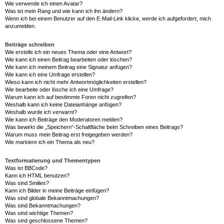
Wie verwende ich einen Avatar?
Was ist mein Rang und wie kann ich ihn ändern?
Wenn ich bei einem Benutzer auf den E-Mail-Link klicke, werde ich aufgefordert, mich
anzumelden.
Beiträge schreiben
Wie erstelle ich ein neues Thema oder eine Antwort?
Wie kann ich einen Beitrag bearbeiten oder löschen?
Wie kann ich meinem Beitrag eine Signatur anfügen?
Wie kann ich eine Umfrage erstellen?
Wieso kann ich nicht mehr Antwortmöglichkeiten erstellen?
Wie bearbeite oder lösche ich eine Umfrage?
Warum kann ich auf bestimmte Foren nicht zugreifen?
Weshalb kann ich keine Dateianhänge anfügen?
Weshalb wurde ich verwarnt?
Wie kann ich Beiträge den Moderatoren melden?
Was bewirkt die „Speichern“-Schaltfläche beim Schreiben eines Beitrags?
Warum muss mein Beitrag erst freigegeben werden?
Wie markiere ich ein Thema als neu?
Textformatierung und Thementypen
Was ist BBCode?
Kann ich HTML benutzen?
Was sind Smilies?
Kann ich Bilder in meine Beiträge einfügen?
Was sind globale Bekanntmachungen?
Was sind Bekanntmachungen?
Was sind wichtige Themen?
Was sind geschlossene Themen?