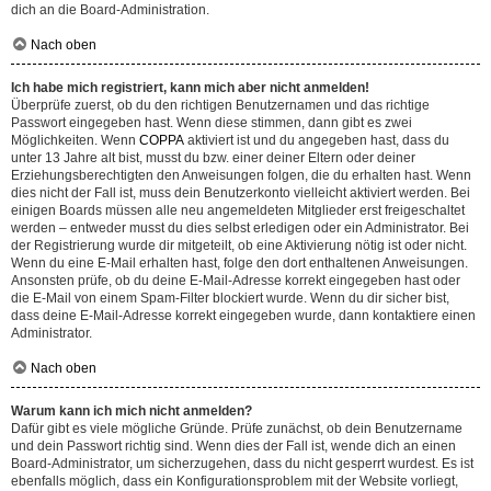
dich an die Board-Administration.
Nach oben
Ich habe mich registriert, kann mich aber nicht anmelden!
Überprüfe zuerst, ob du den richtigen Benutzernamen und das richtige
Passwort eingegeben hast. Wenn diese stimmen, dann gibt es zwei
Möglichkeiten. Wenn
COPPA
aktiviert ist und du angegeben hast, dass du
unter 13 Jahre alt bist, musst du bzw. einer deiner Eltern oder deiner
Erziehungsberechtigten den Anweisungen folgen, die du erhalten hast. Wenn
dies nicht der Fall ist, muss dein Benutzerkonto vielleicht aktiviert werden. Bei
einigen Boards müssen alle neu angemeldeten Mitglieder erst freigeschaltet
werden – entweder musst du dies selbst erledigen oder ein Administrator. Bei
der Registrierung wurde dir mitgeteilt, ob eine Aktivierung nötig ist oder nicht.
Wenn du eine E-Mail erhalten hast, folge den dort enthaltenen Anweisungen.
Ansonsten prüfe, ob du deine E-Mail-Adresse korrekt eingegeben hast oder
die E-Mail von einem Spam-Filter blockiert wurde. Wenn du dir sicher bist,
dass deine E-Mail-Adresse korrekt eingegeben wurde, dann kontaktiere einen
Administrator.
Nach oben
Warum kann ich mich nicht anmelden?
Dafür gibt es viele mögliche Gründe. Prüfe zunächst, ob dein Benutzername
und dein Passwort richtig sind. Wenn dies der Fall ist, wende dich an einen
Board-Administrator, um sicherzugehen, dass du nicht gesperrt wurdest. Es ist
ebenfalls möglich, dass ein Konfigurationsproblem mit der Website vorliegt,